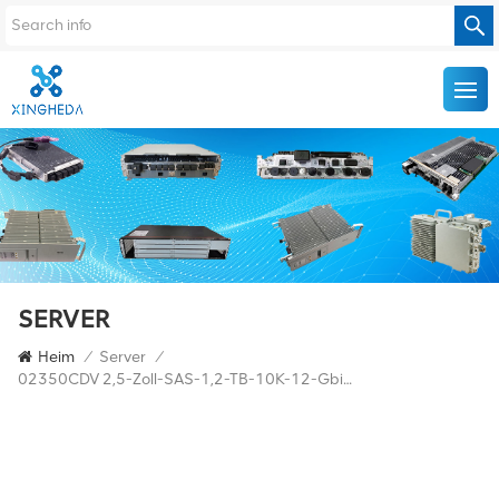
SERVER
Heim
/
Server
/
02350CDV 2,5-Zoll-SAS-1,2-TB-10K-12-Gbit/s-Serverfestplatte