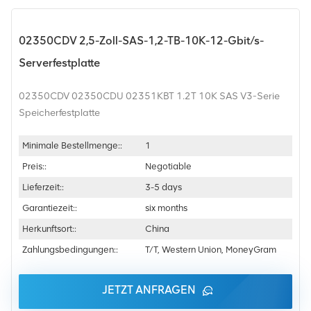
02350CDV 2,5-Zoll-SAS-1,2-TB-10K-12-Gbit/s-
Serverfestplatte
02350CDV 02350CDU 02351KBT 1.2T 10K SAS V3-Serie
Speicherfestplatte
Minimale Bestellmenge::
1
Preis::
Negotiable
Lieferzeit::
3-5 days
Garantiezeit::
six months
Herkunftsort::
China
Zahlungsbedingungen::
T/T, Western Union, MoneyGram
JETZT ANFRAGEN