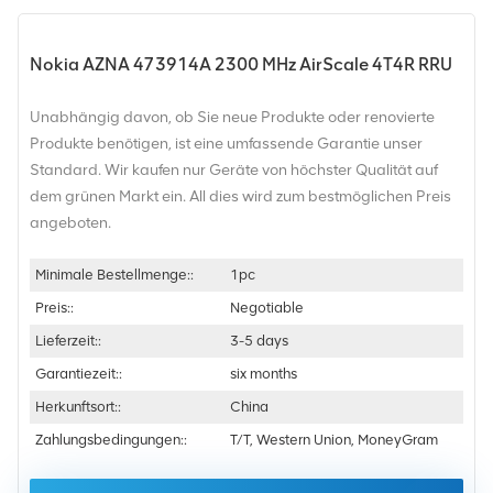
Nokia AZNA 473914A 2300 MHz AirScale 4T4R RRU
Unabhängig davon, ob Sie neue Produkte oder renovierte
Produkte benötigen, ist eine umfassende Garantie unser
Standard. Wir kaufen nur Geräte von höchster Qualität auf
dem grünen Markt ein. All dies wird zum bestmöglichen Preis
angeboten.
Minimale Bestellmenge::
1pc
Preis::
Negotiable
Lieferzeit::
3-5 days
Garantiezeit::
six months
Herkunftsort::
China
Zahlungsbedingungen::
T/T, Western Union, MoneyGram