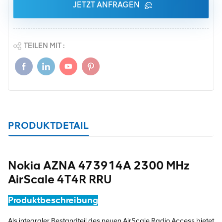
JETZT ANFRAGEN
TEILEN MIT :
PRODUKTDETAIL
Nokia AZNA 473914A 2300 MHz
AirScale 4T4R RRU
Produktbeschreibung
Als integraler Bestandteil des neuen AirScale Radio Access bietet