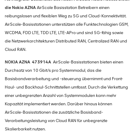
die Nokia AZNA
AirScale Basisstation Betreibern einen
reibungslosen und flexiblen Weg zu 5G und Cloud-Konnektivität.
AirScale-Basisstationen unterstützen alle Funktechnologien GSM,
WCDMA, FDD LTE, TDD LTE, LTE-APro und sind 5G-fähig sowie
die Netzwerkarchitekturen Distributed RAN, Centralized RAN und
Cloud RAN.
NOKIA AZNA
473914A
AirScale-Basisstationen bieten einen
Durchsatz von 10 Gbit/s pro Systemmodul, das die
Basisbandverarbeitung und -steuerung übernimmt und Front-
Haul- und Backhaul-Schnittstellen umfasst. Durch die Verkettung
einer unbegrenzten Anzahl von Systemmodulen kann mehr
Kapazität implementiert werden. Darüber hinaus können
AirScale-Basisstationen die zusätzliche Basisband-
Verarbeitungsleistung von Cloud RAN für unbegrenzte
Skalierbarkeit nutzen.