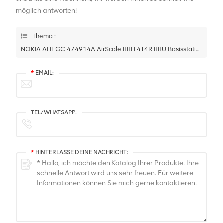
möglich antworten!
Thema :
NOKIA AHEGC 474914A AirScale RRH 4T4R RRU Basisstation
*
EMAIL:
TEL/WHATSAPP:
*
HINTERLASSE DEINE NACHRICHT: