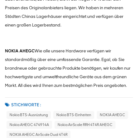
Preisen des Originalanbieters liegen. Wir haben in mehreren
Städten Chinas Lagerhäuser eingerichtet und verfügen über
einen großen Lagerbestand.
NOKIA AHEGC
Wie alle unsere Hardware verfügen wir
standardmäßig über eine umfassende Garantie. Egal, ob Sie
brandneue oder gebrauchte Produkte benötigen, wir kaufen nur
hochwertigste und umweltfreundliche Geräte aus dem grünen
Markt. All dies wird Ihnen zum bestmöglichen Preis angeboten.
STICHWORTE :
Nokia BTS-Ausrüstung
Nokia BTS-Einheiten
NOKIA AHEGC
Nokia AHEGC 474914A
Nokia AirScale RRH 4T4R AHEGC
NOKIA AHEGC AirScale Dual 4T4R