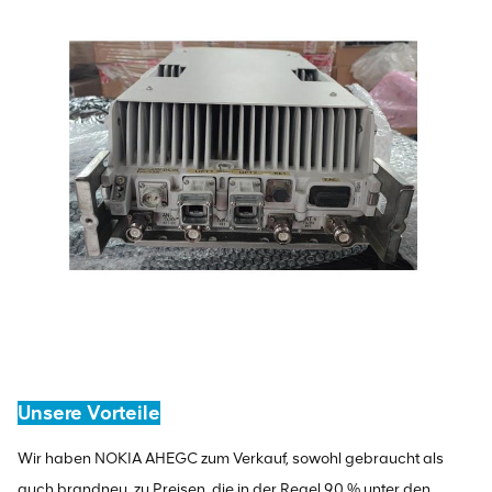
Unsere Vorteile
Wir haben NOKIA AHEGC zum Verkauf, sowohl gebraucht als
auch brandneu, zu Preisen, die in der Regel 90 % unter den