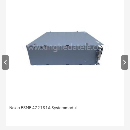
Nokia FSMF 472181A Systemmodul