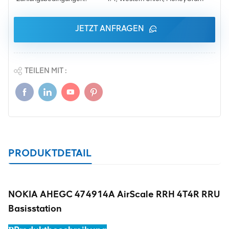
JETZT ANFRAGEN
TEILEN MIT :
PRODUKTDETAIL
NOKIA AHEGC 474914A AirScale RRH 4T4R RRU
Basisstation