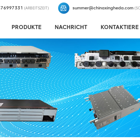
376997331
summer@chinaxingheda.com
(ARBEITSZEIT)
(S
PRODUKTE
NACHRICHT
KONTAKTIERE