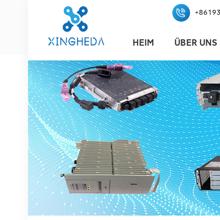
+8619
HEIM
ÜBER UNS