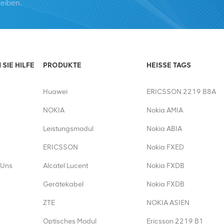
leiben.
SIE HILFE
PRODUKTE
HEISSE TAGS
Huawei
ERICSSON 2219 B8A
NOKIA
Nokia AMIA
Leistungsmodul
Nokia ABIA
ERICSSON
Nokia FXED
 Uns
Alcatel Lucent
Nokia FXDB
Gerätekabel
Nokia FXDB
ZTE
NOKIA ASIEN
Optisches Modul
Ericsson 2219 B1