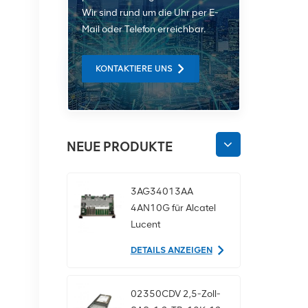
Wir sind rund um die Uhr per E-
Mail oder Telefon erreichbar.
KONTAKTIERE UNS
NEUE PRODUKTE
3AG34013AA
4AN10G für Alcatel
Lucent
Kommunikationsgeräte
DETAILS ANZEIGEN
02350CDV 2,5-Zoll-