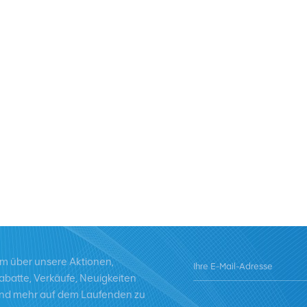
m über unsere Aktionen,
abatte, Verkäufe, Neuigkeiten
nd mehr auf dem Laufenden zu