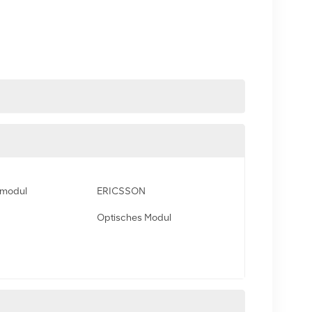
smodul
ERICSSON
Optisches Modul