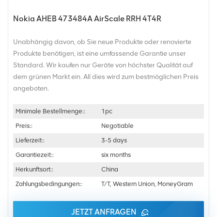
Nokia AHEB 473484A AirScale RRH 4T4R
Unabhängig davon, ob Sie neue Produkte oder renovierte
Produkte benötigen, ist eine umfassende Garantie unser
Standard. Wir kaufen nur Geräte von höchster Qualität auf
dem grünen Markt ein. All dies wird zum bestmöglichen Preis
angeboten.
Minimale Bestellmenge::
1pc
Preis::
Negotiable
Lieferzeit::
3-5 days
Garantiezeit::
six months
Herkunftsort::
China
Zahlungsbedingungen::
T/T, Western Union, MoneyGram
JETZT ANFRAGEN