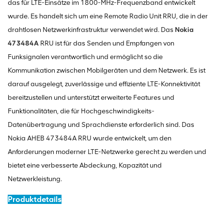
das für LTE-Einsätze im 1800-MHz-Frequenzband entwickelt
wurde. Es handelt sich um eine Remote Radio Unit RRU, die in der
drahtlosen Netzwerkinfrastruktur verwendet wird. Das
Nokia
473484A
RRU ist für das Senden und Empfangen von
Funksignalen verantwortlich und ermöglicht so die
Kommunikation zwischen Mobilgeräten und dem Netzwerk. Es ist
darauf ausgelegt, zuverlässige und effiziente LTE-Konnektivität
bereitzustellen und unterstützt erweiterte Features und
Funktionalitäten, die für Hochgeschwindigkeits-
Datenübertragung und Sprachdienste erforderlich sind. Das
Nokia AHEB 473484A RRU wurde entwickelt, um den
Anforderungen moderner LTE-Netzwerke gerecht zu werden und
bietet eine verbesserte Abdeckung, Kapazität und
Netzwerkleistung.
Produktdetails