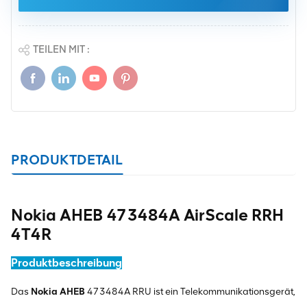
TEILEN MIT :
PRODUKTDETAIL
Nokia AHEB 473484A AirScale RRH
4T4R
Produktbeschreibung
Das
Nokia AHEB
473484A RRU ist ein Telekommunikationsgerät,