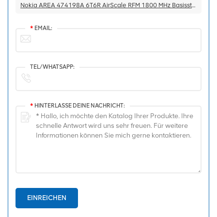
Nokia AREA 474198A 6T6R AirScale RFM 1800 MHz Basisstation
*
EMAIL:
TEL/WHATSAPP:
*
HINTERLASSE DEINE NACHRICHT:
EINREICHEN