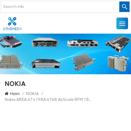
NOKIA
Heim
/
NOKIA
/
Nokia AREA 474198A 6T6R AirScale RFM 1800 MHz Basisstation