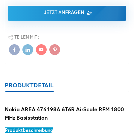
JETZT ANFRAGEN
TEILEN MIT :
PRODUKTDETAIL
Nokia AREA 474198A 6T6R AirScale RFM 1800
MHz Basisstation
Produktbeschreibung