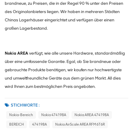
brandneue, zu Preisen, die in der Regel 90 % unter den Preisen
des Originalanbieters liegen. Wir haben in mehreren Städten
Chinas Lagerhäuser eingerichtet und verfügen über einen
großen Lagerbestand.
Nokia AREA
verfügt, wie alle unsere Hardware, standardmäßig
über eine umfassende Garantie. Egal, ob Sie brandneue oder
gebrauchte Produkte benötigen, wir kaufen nur hochwertigste
und umweltfreundliche Geräte aus dem grünen Markt. All dies
wird Ihnen zum bestmöglichen Preis angeboten.
STICHWORTE :
Nokia-Bereich
Nokia 474198A
Nokia AREA 474198A
BEREICH
474198A
Nokia AirScale AREA RFM 6T6R