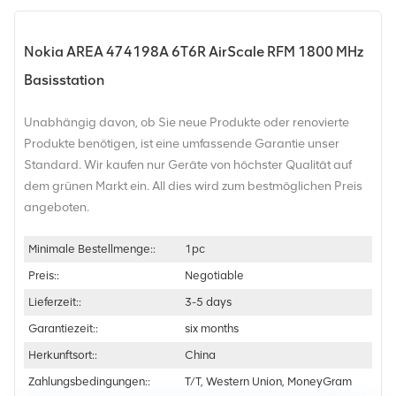
Nokia AREA 474198A 6T6R AirScale RFM 1800 MHz
Basisstation
Unabhängig davon, ob Sie neue Produkte oder renovierte
Produkte benötigen, ist eine umfassende Garantie unser
Standard. Wir kaufen nur Geräte von höchster Qualität auf
dem grünen Markt ein. All dies wird zum bestmöglichen Preis
angeboten.
Minimale Bestellmenge::
1pc
Preis::
Negotiable
Lieferzeit::
3-5 days
Garantiezeit::
six months
Herkunftsort::
China
Zahlungsbedingungen::
T/T, Western Union, MoneyGram