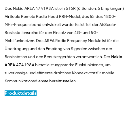
Das Nokia AREA 474198A ist ein 6T6R (6 Senden, 6 Empfangen)
AirScale Remote Radio Head RRH-Modul, das für das 1800-
MHz-Frequenzband entwickelt wurde. Es ist Teil der AirScale-
Basisstationsreihe für den Einsatz von 4G- und 5G-
Mobilfunknetzen. Das AREA Radio Frequency Module ist für die
Übertragung und den Empfang von Signalen zwischen der
Basisstation und den Benutzergeräten verantwortlich. Der
Nokia
AREA
474198A bietet leistungsstarke Funkfunktionen, um
zuverlässige und effiziente drahtlose Konnektivität für mobile
Kommunikationsdienste bereitzustellen.
Produktdetails