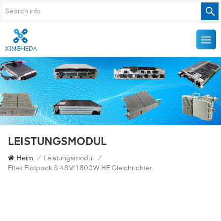
LEISTUNGSMODUL
Heim
/
Leistungsmodul
/
Eltek Flatpack S 48V/1800W HE Gleichrichter