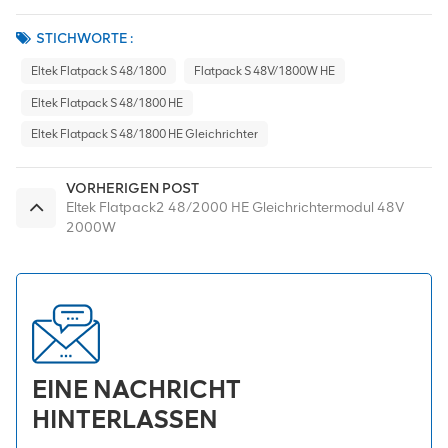
STICHWORTE :
Eltek Flatpack S 48/1800
Flatpack S 48V/1800W HE
Eltek Flatpack S 48/1800 HE
Eltek Flatpack S 48/1800 HE Gleichrichter
VORHERIGEN POST
Eltek Flatpack2 48/2000 HE Gleichrichtermodul 48V
2000W
EINE NACHRICHT
HINTERLASSEN