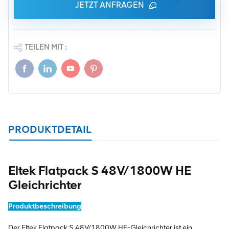
JETZT ANFRAGEN
TEILEN MIT :
PRODUKTDETAIL
Eltek Flatpack S 48V/1800W HE
Gleichrichter
Produktbeschreibung
Der Eltek Flatpack S 48V/1800W HE-Gleichrichter ist ein