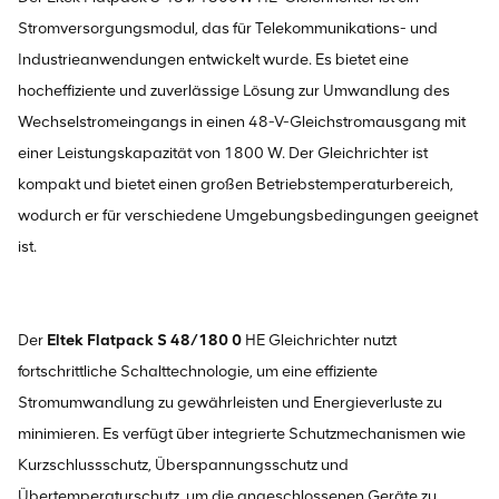
Stromversorgungsmodul, das für Telekommunikations- und
Industrieanwendungen entwickelt wurde. Es bietet eine
hocheffiziente und zuverlässige Lösung zur Umwandlung des
Wechselstromeingangs in einen 48-V-Gleichstromausgang mit
einer Leistungskapazität von 1800 W. Der Gleichrichter ist
kompakt und bietet einen großen Betriebstemperaturbereich,
wodurch er für verschiedene Umgebungsbedingungen geeignet
ist.
Der
Eltek Flatpack S 48/180
0
HE Gleichrichter nutzt
fortschrittliche Schalttechnologie, um eine effiziente
Stromumwandlung zu gewährleisten und Energieverluste zu
minimieren. Es verfügt über integrierte Schutzmechanismen wie
Kurzschlussschutz, Überspannungsschutz und
Übertemperaturschutz, um die angeschlossenen Geräte zu