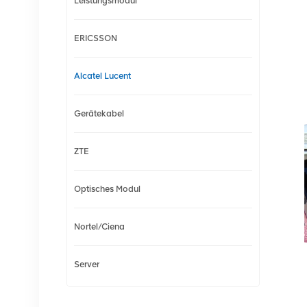
Leistungsmodul
ERICSSON
Alcatel Lucent
Gerätekabel
ZTE
Optisches Modul
Nortel/Ciena
Server