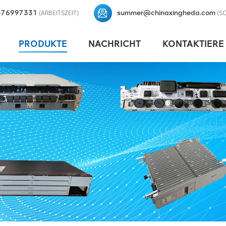
376997331
summer@chinaxingheda.com
(ARBEITSZEIT)
(S
PRODUKTE
NACHRICHT
KONTAKTIERE