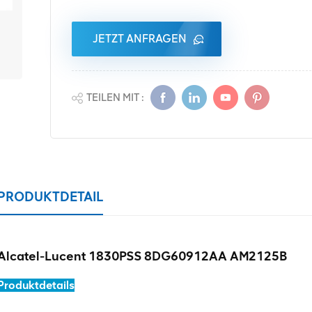
JETZT ANFRAGEN
TEILEN MIT :
PRODUKTDETAIL
Alcatel-Lucent 1830PSS 8DG60912AA AM2125B
Produktdetails