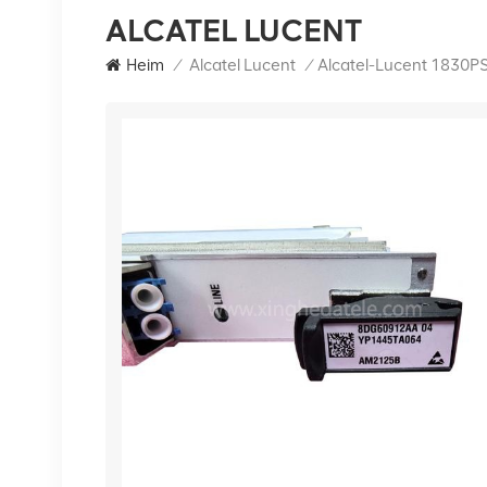
ALCATEL LUCENT
Heim
/
Alcatel Lucent
/