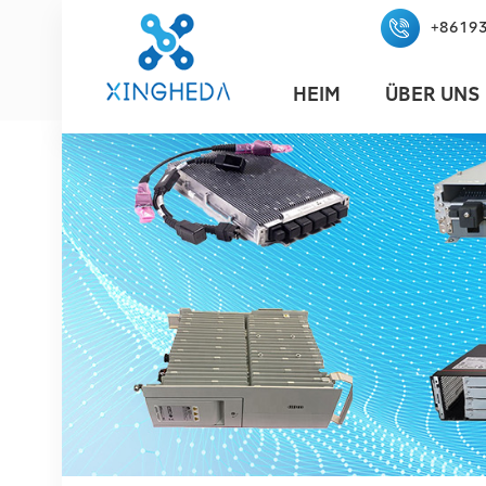
+8619
HEIM
ÜBER UNS