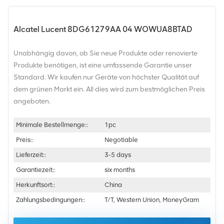
Alcatel Lucent 8DG61279AA 04 WOWUA8BTAD
Unabhängig davon, ob Sie neue Produkte oder renovierte
Produkte benötigen, ist eine umfassende Garantie unser
Standard. Wir kaufen nur Geräte von höchster Qualität auf
dem grünen Markt ein. All dies wird zum bestmöglichen Preis
angeboten.
Minimale Bestellmenge::
1pc
Preis::
Negotiable
Lieferzeit::
3-5 days
Garantiezeit::
six months
Herkunftsort::
China
Zahlungsbedingungen::
T/T, Western Union, MoneyGram