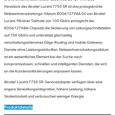
Herzstück des Alcatel-Lucent 7750 SR ist das preisgekrönte
Netzwerkverarbeitungs-Silizium 8DG61279AA 04 von Alcatel-
Lucent. Mit einer Taktrate von 100 Gbit/s ermöglicht der
8DG61279AA-Chipsatz die Skalierung von Leitungsschnittstellen
auf 100 Gbit/s und unterstützt gleichzeitig
verarbeitungsintensives Edge-Routing und mobile Gateway-
Dienste ohne Leistungseinbußen. Netzwerkverarbeitungssilizium
ist ein wesentliches Element bei der Suche nach
kompromisslosen, schnellen und intelligenten Diensten, die sich
an die Kundenanforderungen anpassen lassen.
Alcatel-Lucent 7750 SR-Serviceadapter verfügen über eine
engere Verwaltungsintegration, höhere Leistung, höhere
Skalierbarkeit und verbrauchen weniger Energie.
Produktdetails