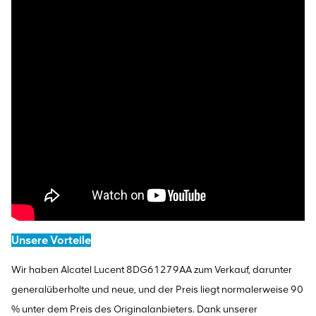
Unsere Vorteile
Wir haben Alcatel Lucent 8DG61279AA zum Verkauf, darunter
generalüberholte und neue, und der Preis liegt normalerweise 90
% unter dem Preis des Originalanbieters. Dank unserer