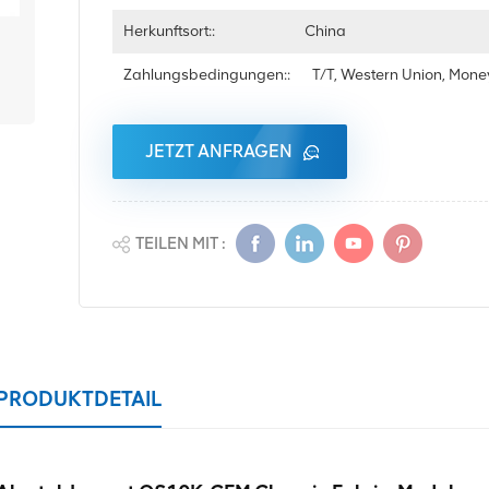
Herkunftsort::
China
Zahlungsbedingungen::
T/T, Western Union, Mon
JETZT ANFRAGEN
TEILEN MIT :
PRODUKTDETAIL