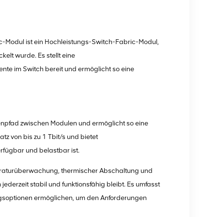
-Modul ist ein Hochleistungs-Switch-Fabric-Modul,
elt wurde. Es stellt eine
te im Switch bereit und ermöglicht so eine
npfad zwischen Modulen und ermöglicht so eine
z von bis zu 1 Tbit/s und bietet
fügbar und belastbar ist.
peraturüberwachung, thermischer Abschaltung und
ederzeit stabil und funktionsfähig bleibt. Es umfasst
ungsoptionen ermöglichen, um den Anforderungen