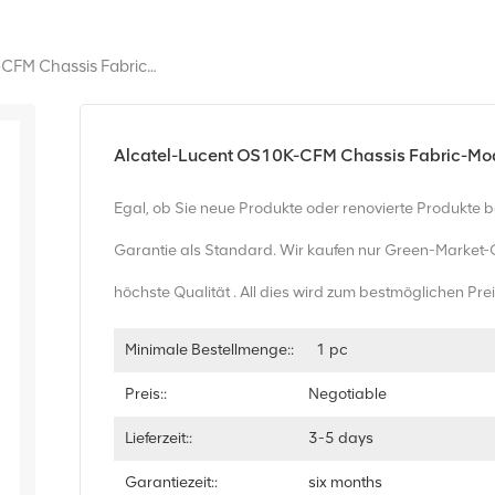
Alcatel-Lucent OS10K-CFM Chassis Fabric-Modul
Alcatel-Lucent OS10K-CFM Chassis Fabric-Mo
Egal, ob Sie neue Produkte oder renovierte Produkte 
Garantie als Standard. Wir kaufen nur Green-Market-
höchste Qualität . All dies wird zum bestmöglichen Pr
Minimale Bestellmenge::
1 pc
Preis::
Negotiable
Lieferzeit::
3-5 days
Garantiezeit::
six months