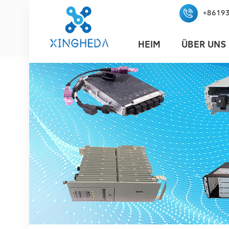
+8619
HEIM
ÜBER UNS