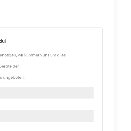
dul
benötigen, wir kümmern uns um alles
Geräte der
eis angeboten.