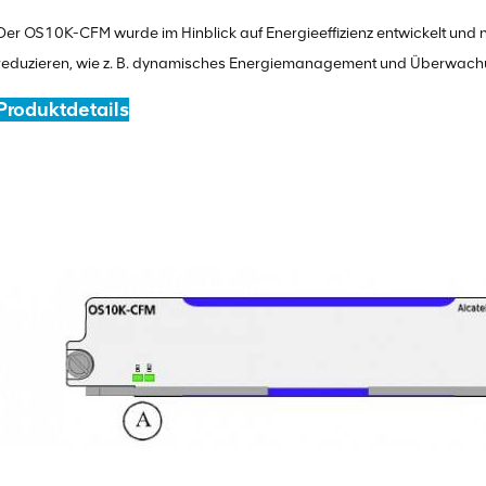
Der OS10K-CFM wurde im Hinblick auf Energieeffizienz entwickelt und nu
reduzieren, wie z. B. dynamisches Energiemanagement und Überwach
Produktdetails