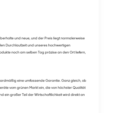
berholte und neue, und der Preis liegt normalerweise
llen Durchlaufzeit und unseres hochwertigen
dukte noch am selben Tag präzise an den Ort liefern,
ndardmäßig eine umfassende Garantie. Ganz gleich, ob
eräte vom grünen Markt ein, die von höchster Qualität
 ein großer Teil der Wirtschaftlichkeit wird direkt an