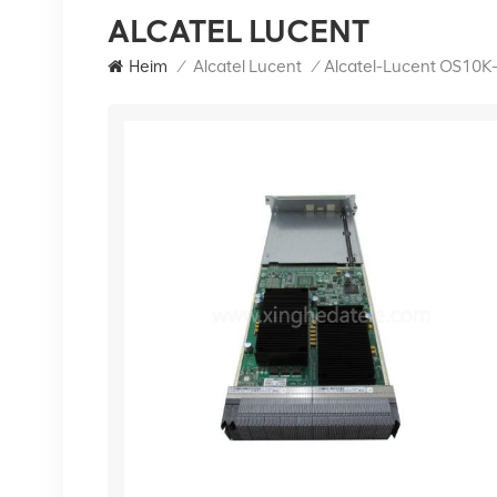
ALCATEL LUCENT
Heim
/
Alcatel Lucent
/