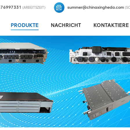
376997331
summer@chinaxingheda.com
(ARBEITSZEIT)
(S
PRODUKTE
NACHRICHT
KONTAKTIERE