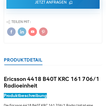
JETZT ANFRAGEN
TEILEN MIT :
PRODUKTDETAIL
Ericsson 4418 B40T KRC 161 706/1
Radioeinheit
Produktbeschreibung
Die Ericsson 4418 B40T KRC 161 706/1 Radio Unit ist eine