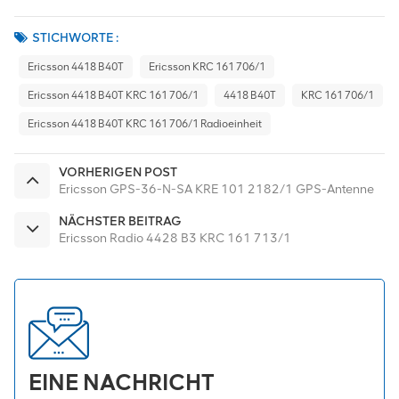
STICHWORTE :
Ericsson 4418 B40T
Ericsson KRC 161 706/1
Ericsson 4418 B40T KRC 161 706/1
4418 B40T
KRC 161 706/1
Ericsson 4418 B40T KRC 161 706/1 Radioeinheit
VORHERIGEN POST
Ericsson GPS-36-N-SA KRE 101 2182/1 GPS-Antenne
NÄCHSTER BEITRAG
Ericsson Radio 4428 B3 KRC 161 713/1
EINE NACHRICHT