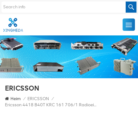
ERICSSON
Heim
/
ERICSSON
/
Ericsson 4418 B40T KRC 161 706/1 Radioeinheit