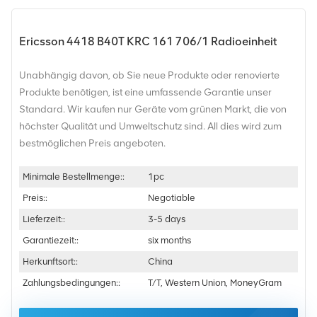
Ericsson 4418 B40T KRC 161 706/1 Radioeinheit
Unabhängig davon, ob Sie neue Produkte oder renovierte
Produkte benötigen, ist eine umfassende Garantie unser
Standard. Wir kaufen nur Geräte vom grünen Markt, die von
höchster Qualität und Umweltschutz sind. All dies wird zum
bestmöglichen Preis angeboten.
Minimale Bestellmenge::
1pc
Preis::
Negotiable
Lieferzeit::
3-5 days
Garantiezeit::
six months
Herkunftsort::
China
Zahlungsbedingungen::
T/T, Western Union, MoneyGram