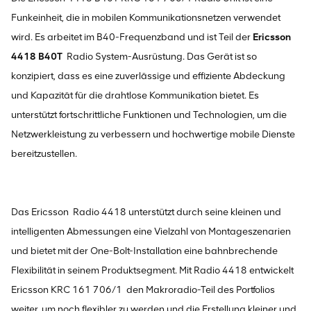
Funkeinheit, die in mobilen Kommunikationsnetzen verwendet
wird. Es arbeitet im B40-Frequenzband und ist Teil der
Ericsson
4418 B40T
Radio System-Ausrüstung. Das Gerät ist so
konzipiert, dass es eine zuverlässige und effiziente Abdeckung
und Kapazität für die drahtlose Kommunikation bietet. Es
unterstützt fortschrittliche Funktionen und Technologien, um die
Netzwerkleistung zu verbessern und hochwertige mobile Dienste
bereitzustellen.
Das Ericsson
Radio 4418 unterstützt durch seine kleinen und
intelligenten Abmessungen eine Vielzahl von Montageszenarien
und bietet mit der One-Bolt-Installation eine bahnbrechende
Flexibilität in seinem Produktsegment. Mit Radio 4418 entwickelt
Ericsson
KRC 161 706/1
den Makroradio-Teil des Portfolios
weiter, um noch flexibler zu werden und die Erstellung kleiner und