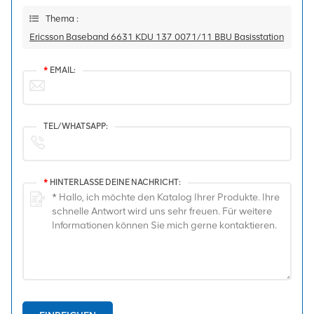
Thema :
Ericsson Baseband 6631 KDU 137 0071/11 BBU Basisstation
*
EMAIL:
TEL/WHATSAPP:
*
HINTERLASSE DEINE NACHRICHT: