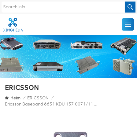
ERICSSON
Heim
/
ERICSSON
/
Ericsson Baseband 6631 KDU 137 0071/11 BBU Basisstation