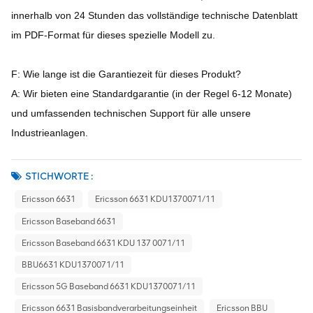
innerhalb von 24 Stunden das vollständige technische Datenblatt
im PDF-Format für dieses spezielle Modell zu.
F: Wie lange ist die Garantiezeit für dieses Produkt?
A: Wir bieten eine Standardgarantie (in der Regel 6-12 Monate)
und umfassenden technischen Support für alle unsere
Industrieanlagen.
STICHWORTE :
Ericsson 6631
Ericsson 6631 KDU1370071/11
Ericsson Baseband 6631
Ericsson Baseband 6631 KDU 137 0071/11
BBU6631 KDU1370071/11
Ericsson 5G Baseband 6631 KDU1370071/11
Ericsson 6631 Basisbandverarbeitungseinheit
Ericsson BBU