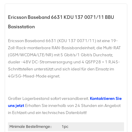
Ericsson Baseband 6631 KDU 137 0071/11 BBU
Basisstation
Ericsson Baseband 6631 (KDU 137 0071/11) ist eine 19-
Zoll-Rack-montierbare RAN-Basisbandeinheit, die Multi-RAT
(GSM/WCDMA/LTE/NR) mit 5 Gbit/s/1 Gbit/s Durchsatz,
dualer -48V DC-Stromversorgung und 4 QSFP28 + 1 RJ45-
Schnittstellen unterstützt und sich ideal für den Einsatz im
4G/5G-Mixed-Mode eignet.
Großer Lagerbestand sofort versandbereit.
Kontaktieren Sie
uns jetzt
Erhalten Sie innerhalb von 24 Stunden ein Angebot
in Echtzeit und ein technisches Datenblatt!
Minimale Bestellmenge::
1pc