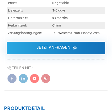
Preis::
Negotiable
Lieferzeit::
3-5 days
Garantiezeit::
six months
Herkunftsort::
China
Zahlungsbedingungen::
T/T, Western Union, MoneyGram
JETZT ANFRAGEN
TEILEN MIT :
PRODUKTDETAIL