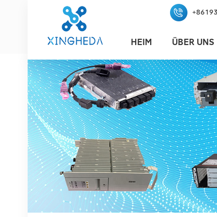
+8619
HEIM
ÜBER UNS