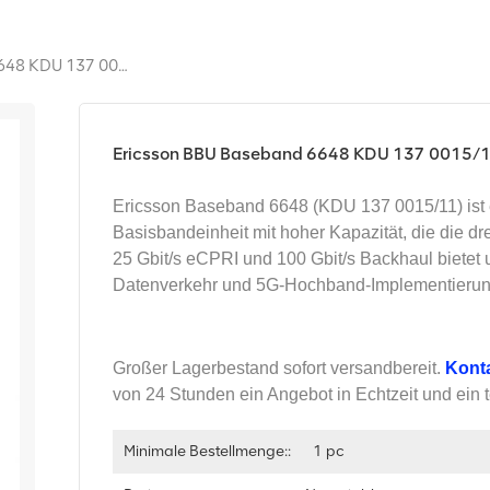
Ericsson BBU Baseband 6648 KDU 137 0015/11
Ericsson BBU Baseband 6648 KDU 137 0015/
Ericsson Baseband 6648 (KDU 137 0015/11) ist
Basisbandeinheit mit hoher Kapazität, die die dr
25 Gbit/s eCPRI und 100 Gbit/s Backhaul bietet
Datenverkehr und 5G-Hochband-Implementierunge
Großer Lagerbestand sofort versandbereit.
Konta
von 24 Stunden ein Angebot in Echtzeit und ein 
Minimale Bestellmenge::
1 pc