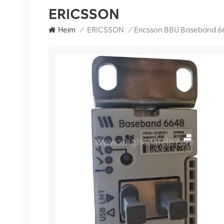
ERICSSON
Heim
/
ERICSSON
/