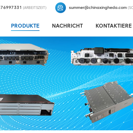
376997331
summer@chinaxingheda.com
(ARBEITSZEIT)
(S
PRODUKTE
NACHRICHT
KONTAKTIERE