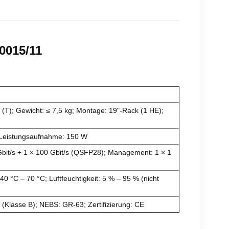
0015/11
); Gewicht: ≤ 7,5 kg; Montage: 19"-Rack (1 HE);
 Leistungsaufnahme: 150 W
 Gbit/s + 1 × 100 Gbit/s (QSFP28); Management: 1 × 1
0 °C – 70 °C; Luftfeuchtigkeit: 5 % – 95 % (nicht
(Klasse B); NEBS: GR-63; Zertifizierung: CE