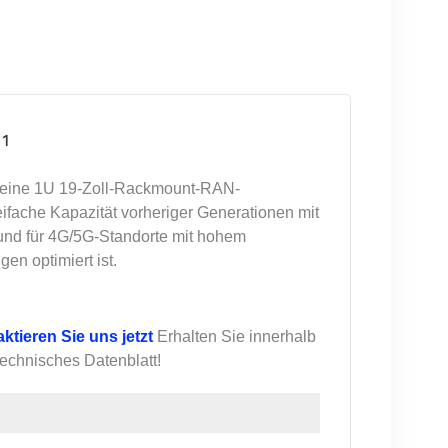
11
 eine 1U 19-Zoll-Rackmount-RAN-
eifache Kapazität vorheriger Generationen mit
 und für 4G/5G-Standorte mit hohem
n optimiert ist.
ktieren Sie uns jetzt
Erhalten Sie innerhalb
technisches Datenblatt!