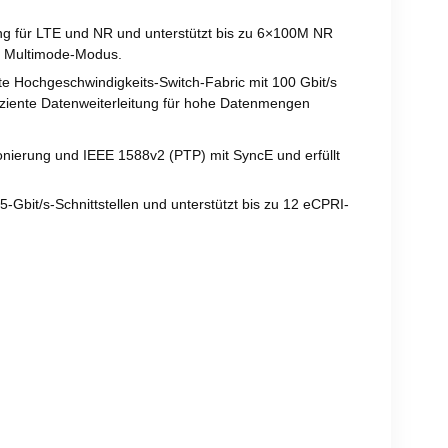
g für LTE und NR und unterstützt bis zu 6×100M NR
 Multimode-Modus.
erte Hochgeschwindigkeits-Switch-Fabric mit 100 Gbit/s
ffiziente Datenweiterleitung für hohe Datenmengen
nierung und IEEE 1588v2 (PTP) mit SyncE und erfüllt
-Gbit/s-Schnittstellen und unterstützt bis zu 12 eCPRI-