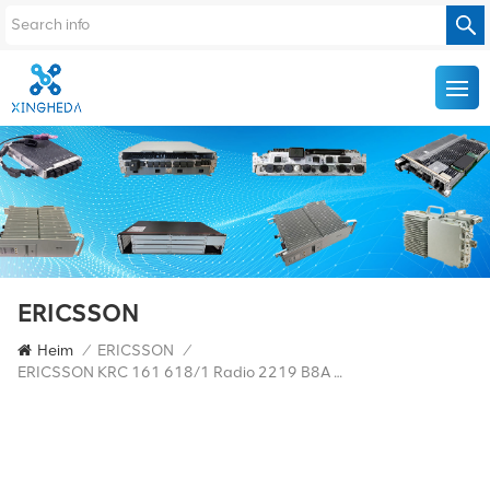
ERICSSON
Heim
/
ERICSSON
/
ERICSSON KRC 161 618/1 Radio 2219 B8A KRC161618/1