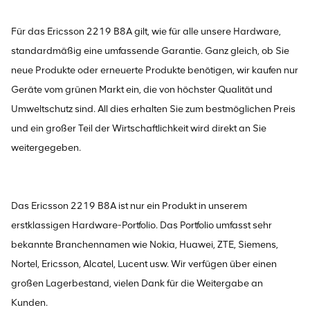
Für das Ericsson 2219 B8A gilt, wie für alle unsere Hardware,
standardmäßig eine umfassende Garantie. Ganz gleich, ob Sie
neue Produkte oder erneuerte Produkte benötigen, wir kaufen nur
Geräte vom grünen Markt ein, die von höchster Qualität und
Umweltschutz sind. All dies erhalten Sie zum bestmöglichen Preis
und ein großer Teil der Wirtschaftlichkeit wird direkt an Sie
weitergegeben.
Das Ericsson 2219 B8A ist nur ein Produkt in unserem
erstklassigen Hardware-Portfolio. Das Portfolio umfasst sehr
bekannte Branchennamen wie Nokia, Huawei, ZTE, Siemens,
Nortel, Ericsson, Alcatel, Lucent usw. Wir verfügen über einen
großen Lagerbestand, vielen Dank für die Weitergabe an
Kunden.