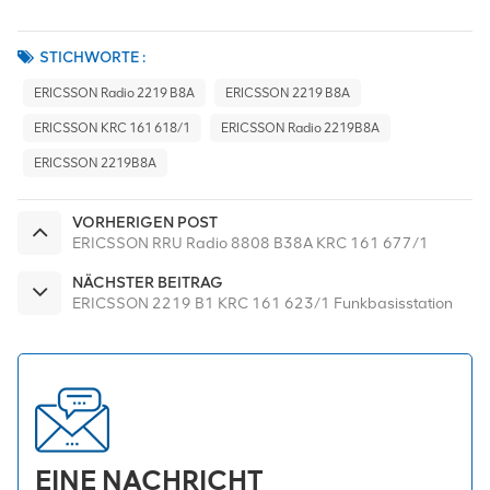
STICHWORTE :
ERICSSON Radio 2219 B8A
ERICSSON 2219 B8A
ERICSSON KRC 161 618/1
ERICSSON Radio 2219B8A
ERICSSON 2219B8A
VORHERIGEN POST
ERICSSON RRU Radio 8808 B38A KRC 161 677/1
NÄCHSTER BEITRAG
ERICSSON 2219 B1 KRC 161 623/1 Funkbasisstation
EINE NACHRICHT