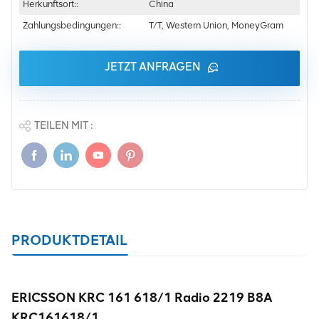
Herkunftsort::
China
Zahlungsbedingungen::
T/T, Western Union, MoneyGram
JETZT ANFRAGEN
TEILEN MIT :
PRODUKTDETAIL
ERICSSON KRC 161 618/1 Radio 2219 B8A
KRC161618/1