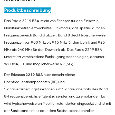
Produktbeschreibung
Das Radio 2219 B8A ist ein von Ericsson für den Einsatz in
Mobilfunknetzen entwickeltes Funkmodul, das speziell auf den
Frequenzbereich Band 8 abzielt. Band 8 deckt typischerweise
Frequenzen von 900 MHz bis 915 MHz für den Uplink und 925
MHz bis 940 MHz für den Downlink ab. Das Radio 2219 B8A
unterstützt verschiedene Funkzugangstechnologien, darunter
WCDMA, LTE und möglicherweise NR (5G).
Der
Ericsson 2219 B8A
nutzt fortschrittliche
Hochfrequenzkomponenten (RF) und
Signalverarbeitungsfunktionen, um Signale innerhalb des Band-
8-Frequenzbereichs effizient zu senden und zu empfangen. Es
wird typischerweise an Mobilfunkstandorten eingesetzt und ist mit
der Basisbandeinheit oder dem Basisstationscontroller