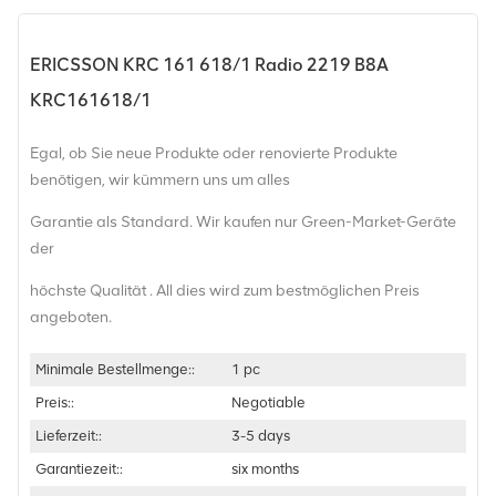
ERICSSON KRC 161 618/1 Radio 2219 B8A
KRC161618/1
Egal, ob Sie neue Produkte oder renovierte Produkte
benötigen, wir kümmern uns um alles
Garantie als Standard. Wir kaufen nur Green-Market-Geräte
der
höchste Qualität . All dies wird zum bestmöglichen Preis
angeboten.
Minimale Bestellmenge::
1 pc
Preis::
Negotiable
Lieferzeit::
3-5 days
Garantiezeit::
six months