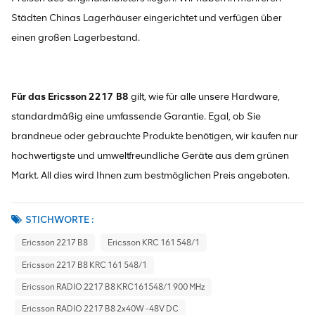
Städten Chinas Lagerhäuser eingerichtet und verfügen über
einen großen Lagerbestand.
Für das Ericsson 2217 B8
gilt, wie für alle unsere Hardware,
standardmäßig eine umfassende Garantie. Egal, ob Sie
brandneue oder gebrauchte Produkte benötigen, wir kaufen nur
hochwertigste und umweltfreundliche Geräte aus dem grünen
Markt. All dies wird Ihnen zum bestmöglichen Preis angeboten.
STICHWORTE :
Ericsson 2217 B8
Ericsson KRC 161 548/1
Ericsson 2217 B8 KRC 161 548/1
Ericsson RADIO 2217 B8 KRC161548/1 900 MHz
Ericsson RADIO 2217 B8 2x40W -48V DC