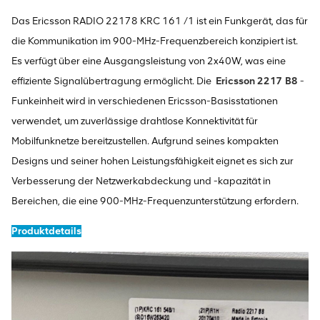
Das Ericsson RADIO 22178 KRC 161 /1 ist ein Funkgerät, das für
die Kommunikation im 900-MHz-Frequenzbereich konzipiert ist.
Es verfügt über eine Ausgangsleistung von 2x40W, was eine
effiziente Signalübertragung ermöglicht. Die
Ericsson 2217 B8
-
Funkeinheit wird in verschiedenen Ericsson-Basisstationen
verwendet, um zuverlässige drahtlose Konnektivität für
Mobilfunknetze bereitzustellen. Aufgrund seines kompakten
Designs und seiner hohen Leistungsfähigkeit eignet es sich zur
Verbesserung der Netzwerkabdeckung und -kapazität in
Bereichen, die eine 900-MHz-Frequenzunterstützung erfordern.
Produktdetails