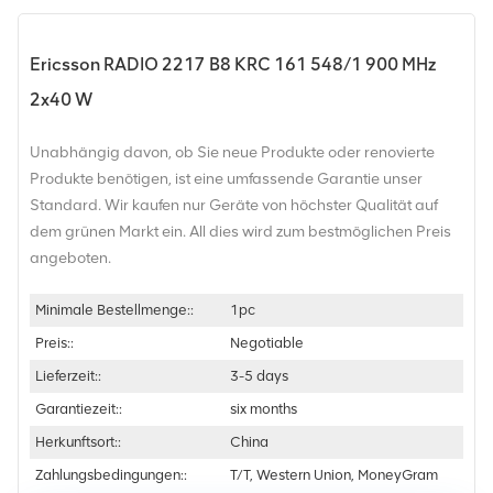
Ericsson RADIO 2217 B8 KRC 161 548/1 900 MHz
2x40 W
Unabhängig davon, ob Sie neue Produkte oder renovierte
Produkte benötigen, ist eine umfassende Garantie unser
Standard. Wir kaufen nur Geräte von höchster Qualität auf
dem grünen Markt ein. All dies wird zum bestmöglichen Preis
angeboten.
Minimale Bestellmenge::
1pc
Preis::
Negotiable
Lieferzeit::
3-5 days
Garantiezeit::
six months
Herkunftsort::
China
Zahlungsbedingungen::
T/T, Western Union, MoneyGram