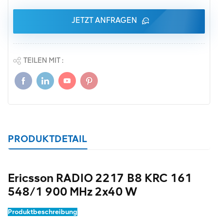
JETZT ANFRAGEN
TEILEN MIT :
PRODUKTDETAIL
Ericsson RADIO 2217 B8 KRC 161
548/1 900 MHz 2x40 W
Produktbeschreibung