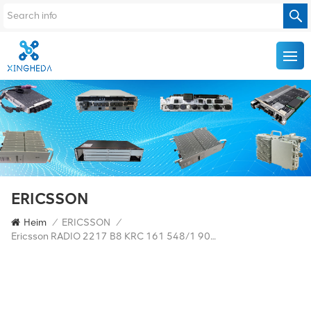
ERICSSON
Heim
/
ERICSSON
/
Ericsson RADIO 2217 B8 KRC 161 548/1 900 MHz 2x40 W