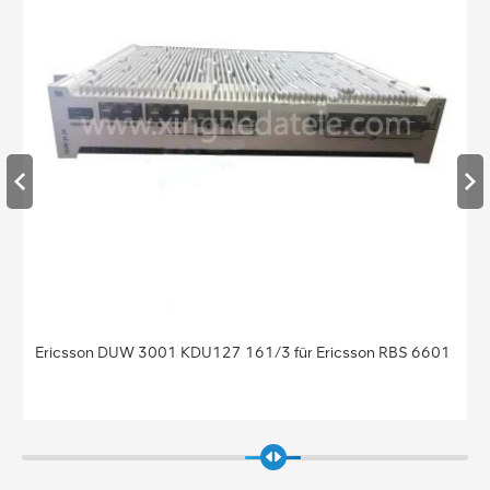
 DUW 3001 KDU127 161/3 für Ericsson RBS 6601
Basisstation
KDU137 925/4