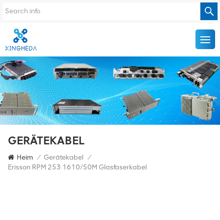
GERÄTEKABEL
Heim
/
Gerätekabel
/
Erisson RPM 253 1610/50M Glasfaserkabel