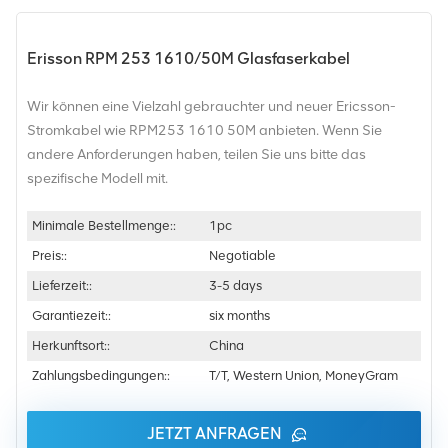
Erisson RPM 253 1610/50M Glasfaserkabel
Wir können eine Vielzahl gebrauchter und neuer Ericsson-
Stromkabel wie RPM253 1610 50M anbieten. Wenn Sie
andere Anforderungen haben, teilen Sie uns bitte das
spezifische Modell mit.
Minimale Bestellmenge::
1pc
Preis::
Negotiable
Lieferzeit::
3-5 days
Garantiezeit::
six months
Herkunftsort::
China
Zahlungsbedingungen::
T/T, Western Union, MoneyGram
JETZT ANFRAGEN