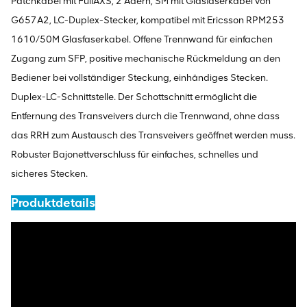
Patchkabel mit FullAXS, 2 Adern, SM mit Glasfaserkabel von
G657A2, LC-Duplex-Stecker, kompatibel mit Ericsson RPM253
1610/50M Glasfaserkabel. Offene Trennwand für einfachen
Zugang zum SFP, positive mechanische Rückmeldung an den
Bediener bei vollständiger Steckung, einhändiges Stecken.
Duplex-LC-Schnittstelle. Der Schottschnitt ermöglicht die
Entfernung des Transveivers durch die Trennwand, ohne dass
das RRH zum Austausch des Transveivers geöffnet werden muss.
Robuster Bajonettverschluss für einfaches, schnelles und
sicheres Stecken.
Produktdetails