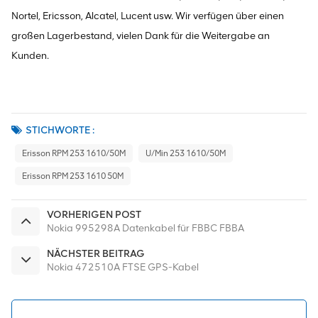
Nortel, Ericsson, Alcatel, Lucent usw. Wir verfügen über einen
großen Lagerbestand, vielen Dank für die Weitergabe an
Kunden.
STICHWORTE :
Erisson RPM 253 1610/50M
U/min 253 1610/50M
Erisson RPM 253 1610 50M
VORHERIGEN POST
Nokia 995298A Datenkabel für FBBC FBBA
NÄCHSTER BEITRAG
Nokia 472510A FTSE GPS-Kabel