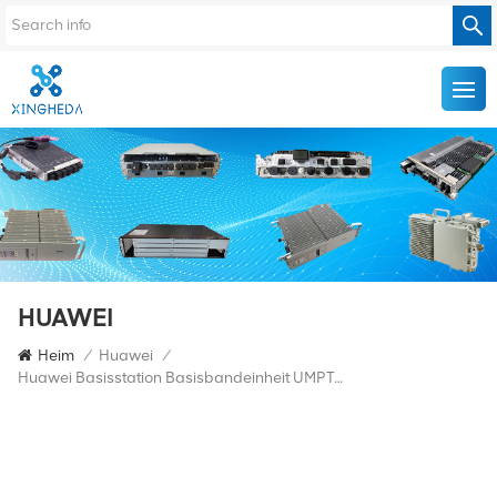
HUAWEI
Heim
/
Huawei
/
Huawei Basisstation Basisbandeinheit UMPTg5 Für BBU5900