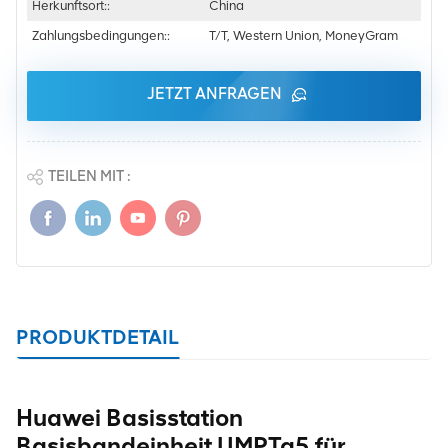
Herkunftsort::
China
Zahlungsbedingungen::
T/T, Western Union, MoneyGram
JETZT ANFRAGEN
TEILEN MIT :
PRODUKTDETAIL
Huawei Basisstation
Basisbandeinheit UMPTg5 für