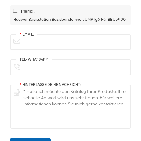
Thema :
Huawei Basisstation Basisbandeinheit UMPTg5 Für BBU5900
*
EMAIL:
TEL/WHATSAPP:
*
HINTERLASSE DEINE NACHRICHT: