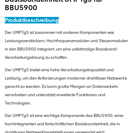
BBU5900
Produktbeschreibung
Der UMPTg5 ist zusammen mit anderen Komponenten wie
Leistungsverstärkern, Hochfrequenzmodulen und Steuermodulen
in den BBU5900 integriert, um eine vollständige Basisband-
Verarbeitungslösung zu schaffen.
Der UMPTg5 bietet eine hohe Verarbeitungskapazität und
Leistung, um den Anforderungen moderner drahtloser Netzwerke
gerecht zu werden. Es kann große Mengen an Datenverkehr
verarbeiten und unterstützt erweiterte Funktionen und
Technologien.
Der UMPTg5 ist eine wichtige Komponente des BBU5900, einer
hochintegrierten und fortschrittlichen Basisbandeinheit, die in
drahtlosen Netzwerkbereitstellungen verwendet wird.