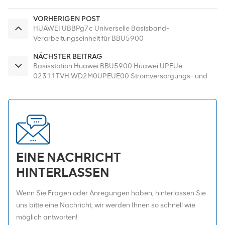
VORHERIGEN POST
HUAWEI UBBPg7c Universelle Basisband-
Verarbeitungseinheit für BBU5900
NÄCHSTER BEITRAG
Basisstation Huawei BBU5900 Huawei UPEUe
02311TVH WD2M0UPEUE00 Stromversorgungs- und
Umgebungsschnittstelleneinheit
EINE NACHRICHT
HINTERLASSEN
Wenn Sie Fragen oder Anregungen haben, hinterlassen Sie
uns bitte eine Nachricht, wir werden Ihnen so schnell wie
möglich antworten!