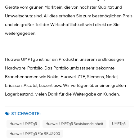
Geräte vom grünen Markt ein, die von höchster Qualität und
Umweltschutz sind. All dies erhalten Sie zum bestmöglichen Preis
und ein großer Teil der Wirtschaftlichkeit wird direkt an Sie
weitergegeben.
Huawei UMPTg5 ist nur ein Produkt in unserem erstklassigen
Hardware-Portfolio. Das Portfolio umfasst sehr bekannte
Branchennamen wie Nokia, Huawei, ZTE, Siemens, Nortel,
Ericsson, Alcatel, Lucent usw. Wir verfügen über einen großen
Lagerbestand, vielen Dank für die Weitergabe an Kunden.
STICHWORTE :
Huawei UMPTg5
Huawei UMPTg5 Basisbandeinheit
UMPTg5
Huawei UMPTg5 Für BBU5900