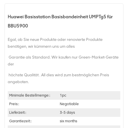
Huawei Basisstation Basisbandeinheit UMPTg5 für
BBU5900
Egal, ob Sie neue Produkte oder renovierte Produkte
benötigen, wir kümmern uns um alles
Garantie als Standard. Wir kaufen nur Green-Market-Geräte
der
höchste Qualität . All dies wird zum bestmöglichen Preis
angeboten.
Minimale Bestellmenge::
1pc
Preis::
Negotiable
Lieferzeit::
3-5 days
Garantiezeit::
six months