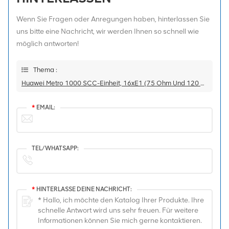
Wenn Sie Fragen oder Anregungen haben, hinterlassen Sie
uns bitte eine Nachricht, wir werden Ihnen so schnell wie
möglich antworten!
Thema :
Huawei Metro 1000 SCC-Einheit, 16xE1 (75 Ohm Und 120 Ohm) / 2xSTM-1 155M Line Unit, Integrierte Platine SS49SCBH, Ausgestattet Mit 2 S-1.1 15 Km SFP-Modulen
*
EMAIL:
TEL/WHATSAPP:
*
HINTERLASSE DEINE NACHRICHT: