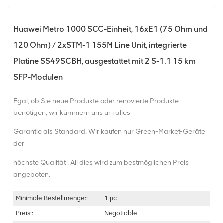
Huawei Metro 1000 SCC-Einheit, 16xE1 (75 Ohm und
120 Ohm) / 2xSTM-1 155M Line Unit, integrierte
Platine SS49SCBH, ausgestattet mit 2 S-1.1 15 km
SFP-Modulen
Egal, ob Sie neue Produkte oder renovierte Produkte
benötigen, wir kümmern uns um alles
Garantie als Standard. Wir kaufen nur Green-Market-Geräte
der
höchste Qualität . All dies wird zum bestmöglichen Preis
angeboten.
Minimale Bestellmenge::
1 pc
Preis::
Negotiable