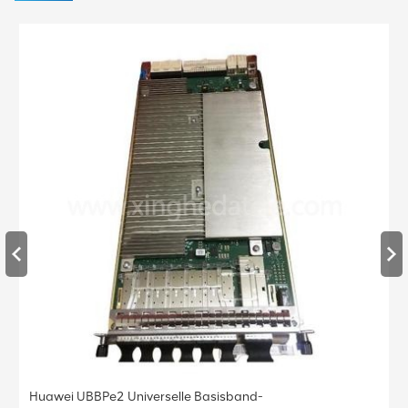
Huawei UBBPe4 Universelle Basisband-