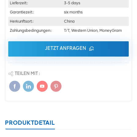
Lieferzeit::
3-5 days
Garantiezeit::
six months
Herkunftsort::
China
Zahlungsbedingungen::
T/T, Western Union, MoneyGram
JETZT ANFRAGEN
TEILEN MIT :
PRODUKTDETAIL