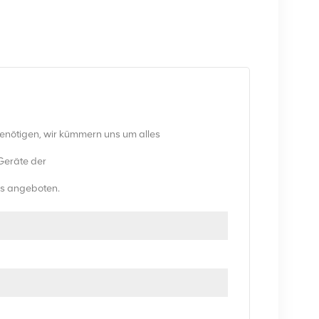
benötigen, wir kümmern uns um alles
Geräte der
eis angeboten.