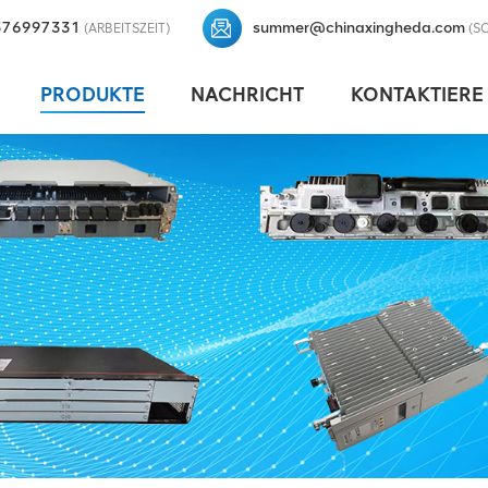
376997331
summer@chinaxingheda.com
(ARBEITSZEIT)
(S
PRODUKTE
NACHRICHT
KONTAKTIERE