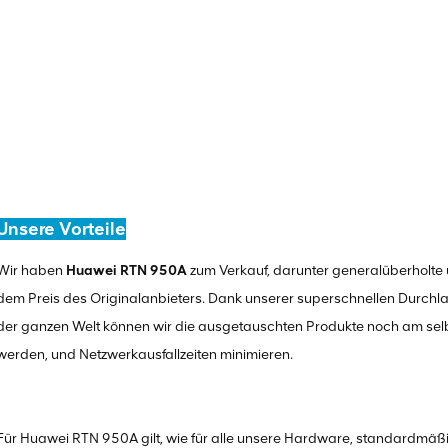
Unsere Vorteile
Wir haben
Huawei RTN 950A
zum Verkauf, darunter generalüberholte 
dem Preis des Originalanbieters. Dank unserer superschnellen Durchl
der ganzen Welt können wir die ausgetauschten Produkte noch am selbe
werden, und Netzwerkausfallzeiten minimieren.
Für Huawei RTN 950A gilt, wie für alle unsere Hardware, standardmäßi