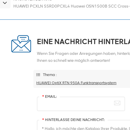
HUAWEI PCXLN SSRD0PCXL4 Huawei OSN1500B SCC Cross-C
EINE NACHRICHT HINTER
Wenn Sie Fragen oder Anregungen haben, hinterlas
Ihnen so schnell wie möglich antworten!
Thema :
HUAWEI OptiX RTN 950A Funktransportsystem
*
EMAIL:
*
HINTERLASSE DEINE NACHRICHT: