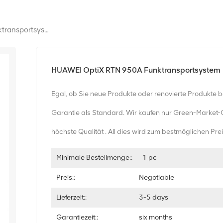
HUAWEI OptiX RTN 950A Funktransportsystem
HUAWEI OptiX RTN 950A Funktransportsystem
Egal, ob Sie neue Produkte oder renovierte Produkte 
Garantie als Standard. Wir kaufen nur Green-Market-
höchste Qualität . All dies wird zum bestmöglichen Pr
Minimale Bestellmenge::
1 pc
Preis::
Negotiable
Lieferzeit::
3-5 days
Garantiezeit::
six months