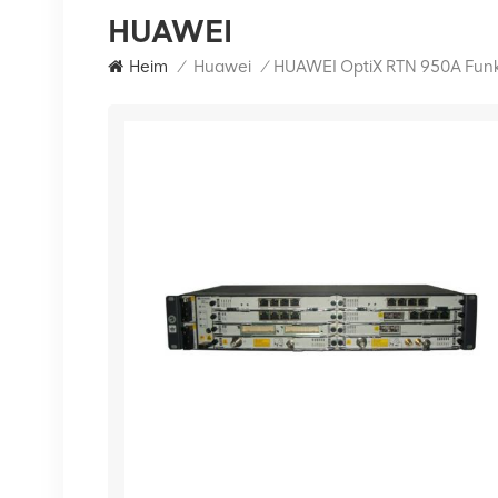
HUAWEI
Heim
/
Huawei
/