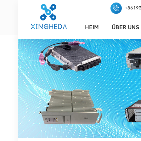
+8619
HEIM
ÜBER UNS