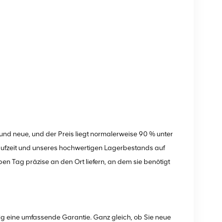
und neue, und der Preis liegt normalerweise 90 % unter
aufzeit und unseres hochwertigen Lagerbestands auf
n Tag präzise an den Ort liefern, an dem sie benötigt
g eine umfassende Garantie. Ganz gleich, ob Sie neue