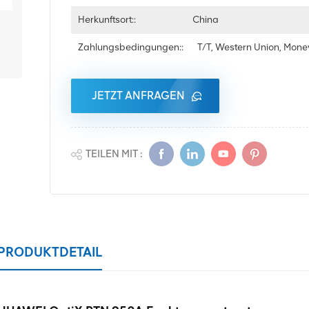
Herkunftsort::
China
Zahlungsbedingungen::
T/T, Western Union, Mon
JETZT ANFRAGEN
TEILEN MIT :
PRODUKTDETAIL