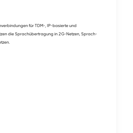
nverbindungen für TDM-, IP-basierte und
ützen die Sprachübertragung in 2G-Netzen, Sprach-
tzen.