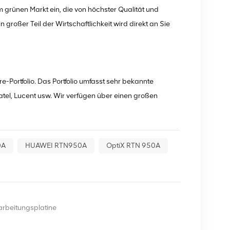
 grünen Markt ein, die von höchster Qualität und
 großer Teil der Wirtschaftlichkeit wird direkt an Sie
-Portfolio. Das Portfolio umfasst sehr bekannte
tel, Lucent usw. Wir verfügen über einen großen
0A
HUAWEI RTN950A
OptiX RTN 950A
beitungsplatine