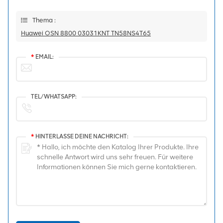
Thema :
Huawei OSN 8800 03031KNT TN58NS4T65
*
EMAIL:
TEL/WHATSAPP:
*
HINTERLASSE DEINE NACHRICHT: