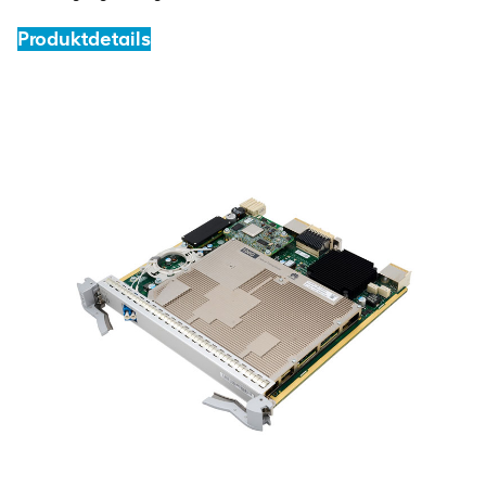
Produktdetails