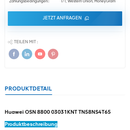
Zahlungsbedingungen::
T/T, Western Union, MoneyGram
JETZT ANFRAGEN
TEILEN MIT :
PRODUKTDETAIL
Huawei OSN 8800 03031KNT TN58NS4T65
Produktbeschreibung