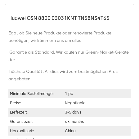
Huawei OSN 8800 03031KNT TN58NS4T65
Egal, ob Sie neue Produkte oder renovierte Produkte
benötigen, wir kümmern uns um alles
Garantie als Standard. Wir kaufen nur Green-Market-Geräte
der
höchste Qualität . All dies wird zum bestmöglichen Preis
angeboten.
Minimale Bestellmenge::
1 pc
Preis::
Negotiable
Lieferzeit::
3-5 days
Garantiezeit::
six months
Herkunftsort::
China