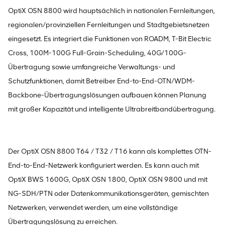
OptiX OSN 8800 wird hauptsächlich in nationalen Fernleitungen,
regionalen/provinziellen Fernleitungen und Stadtgebietsnetzen
eingesetzt. Es integriert die Funktionen von ROADM, T-Bit Electric
Cross, 100M-100G Full-Grain-Scheduling, 40G/100G-
Übertragung sowie umfangreiche Verwaltungs- und
Schutzfunktionen, damit Betreiber End-to-End-OTN/WDM-
Backbone-Übertragungslösungen aufbauen können Planung
mit großer Kapazität und intelligente Ultrabreitbandübertragung.
Der OptiX OSN 8800 T64 / T32 / T16 kann als komplettes OTN-
End-to-End-Netzwerk konfiguriert werden. Es kann auch mit
OptiX BWS 1600G, OptiX OSN 1800, OptiX OSN 9800 und mit
NG-SDH/PTN oder Datenkommunikationsgeräten, gemischten
Netzwerken, verwendet werden, um eine vollständige
Übertragungslösung zu erreichen.