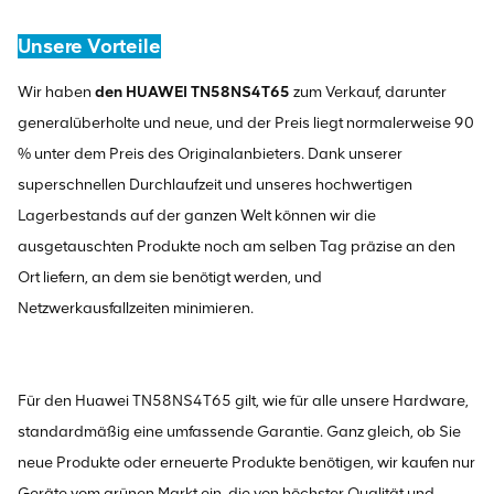
Unsere Vorteile
Wir haben
den HUAWEI TN58NS4T65
zum Verkauf, darunter
generalüberholte und neue, und der Preis liegt normalerweise 90
% unter dem Preis des Originalanbieters. Dank unserer
superschnellen Durchlaufzeit und unseres hochwertigen
Lagerbestands auf der ganzen Welt können wir die
ausgetauschten Produkte noch am selben Tag präzise an den
Ort liefern, an dem sie benötigt werden, und
Netzwerkausfallzeiten minimieren.
Für den Huawei TN58NS4T65 gilt, wie für alle unsere Hardware,
standardmäßig eine umfassende Garantie. Ganz gleich, ob Sie
neue Produkte oder erneuerte Produkte benötigen, wir kaufen nur
Geräte vom grünen Markt ein, die von höchster Qualität und