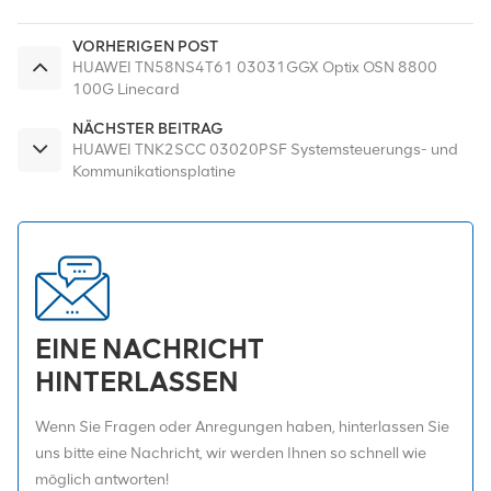
VORHERIGEN POST
HUAWEI TN58NS4T61 03031GGX Optix OSN 8800
100G Linecard
NÄCHSTER BEITRAG
HUAWEI TNK2SCC 03020PSF Systemsteuerungs- und
Kommunikationsplatine
EINE NACHRICHT
HINTERLASSEN
Wenn Sie Fragen oder Anregungen haben, hinterlassen Sie
uns bitte eine Nachricht, wir werden Ihnen so schnell wie
möglich antworten!