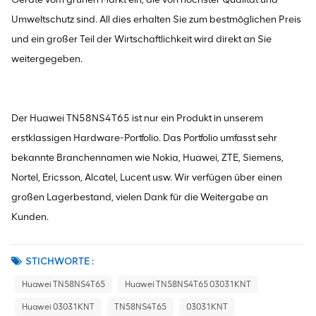
Umweltschutz sind. All dies erhalten Sie zum bestmöglichen Preis
und ein großer Teil der Wirtschaftlichkeit wird direkt an Sie
weitergegeben.
Der Huawei TN58NS4T65 ist nur ein Produkt in unserem
erstklassigen Hardware-Portfolio. Das Portfolio umfasst sehr
bekannte Branchennamen wie Nokia, Huawei, ZTE, Siemens,
Nortel, Ericsson, Alcatel, Lucent usw. Wir verfügen über einen
großen Lagerbestand, vielen Dank für die Weitergabe an
Kunden.
STICHWORTE :
Huawei TN58NS4T65
Huawei TN58NS4T65 03031KNT
Huawei 03031KNT
TN58NS4T65
03031KNT