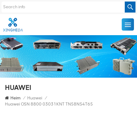
HUAWEI
Heim
/
Huawei
/
Huawei OSN 8800 03031KNT TN58NS4T65