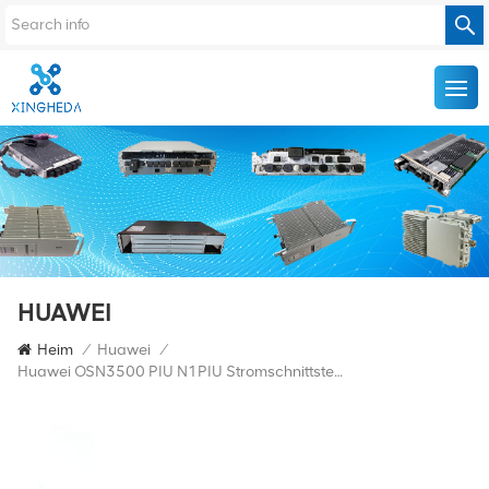
HUAWEI
Heim
/
Huawei
/
Huawei OSN3500 PIU N1PIU Stromschnittstellenplatine