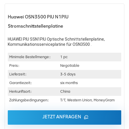
Huawei OSN3500 PIU N1PIU
Stromschnittstellenplatine
HUAWEI PIU SSN1PIU Optische Schnittstellenplatine,
Kommunikationsserviceplatine für OSN3500
.
Minimale Bestellmenge::
1 pc
Preis::
Negotiable
Lieferzeit::
3-5 days
Garantiezeit::
six months
Herkunftsort::
China
Zahlungsbedingungen::
T/T, Western Union, MoneyGram
JETZT ANFRAGEN