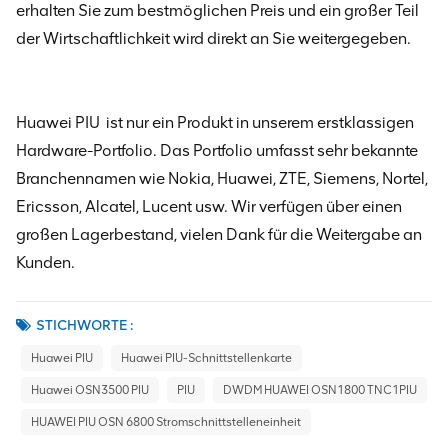
erhalten Sie zum bestmöglichen Preis und ein großer Teil
der Wirtschaftlichkeit wird direkt an Sie weitergegeben.
Huawei PIU
ist nur ein Produkt in unserem erstklassigen
Hardware-Portfolio. Das Portfolio umfasst sehr bekannte
Branchennamen wie Nokia, Huawei, ZTE, Siemens, Nortel,
Ericsson, Alcatel, Lucent usw. Wir verfügen über einen
großen Lagerbestand, vielen Dank für die Weitergabe an
Kunden.
STICHWORTE :
Huawei PIU
Huawei PIU-Schnittstellenkarte
Huawei OSN3500 PIU
PIU
DWDM HUAWEI OSN1800 TNC1PIU
HUAWEI PIU OSN 6800 Stromschnittstelleneinheit