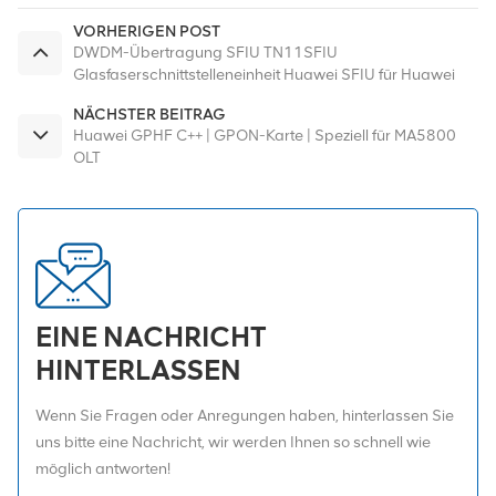
VORHERIGEN POST
DWDM-Übertragung SFIU TN11SFIU
Glasfaserschnittstelleneinheit Huawei SFIU für Huawei
OSN3800 OSN6800 OSN8800
NÄCHSTER BEITRAG
Huawei GPHF C++ | GPON-Karte | Speziell für MA5800
OLT
EINE NACHRICHT
HINTERLASSEN
Wenn Sie Fragen oder Anregungen haben, hinterlassen Sie
uns bitte eine Nachricht, wir werden Ihnen so schnell wie
möglich antworten!