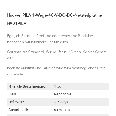
Huawei PILA 1-Wege-48-V-DC-DC-Netzteilplatine
H901PILA
Egal, ob Sie neue Produkte oder renovierte Produkte
benötigen, wir kümmern uns um alles
Garantie als Standard. Wir kaufen nur Green-Market-Geräte
der
höchste Qualität und . All dies wird zum bestmöglichen Preis
angeboten.
Minimale Bestellmenge::
1 pc
Preis::
Negotiable
Lieferzeit::
3-5 days
Garantiezeit::
six months