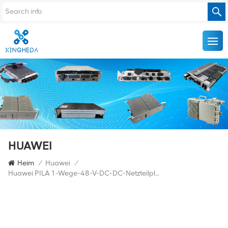
HUAWEI
Heim
/
Huawei
/
Huawei PILA 1-Wege-48-V-DC-DC-Netzteilplatine H901PILA