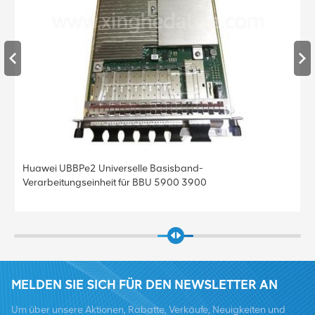
Huawei UBBPe4 Universelle Basisband-
Verarbeitungseinheit für BBU 5900 3900
MELDEN SIE SICH FÜR DEN NEWSLETTER AN
Um über unsere Aktionen, Rabatte, Verkäufe, Neuigkeiten und