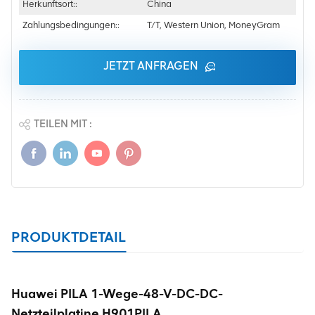
Herkunftsort::
China
Zahlungsbedingungen::
T/T, Western Union, MoneyGram
JETZT ANFRAGEN
TEILEN MIT :
PRODUKTDETAIL
Huawei PILA 1-Wege-48-V-DC-DC-
Netzteilplatine H901PILA