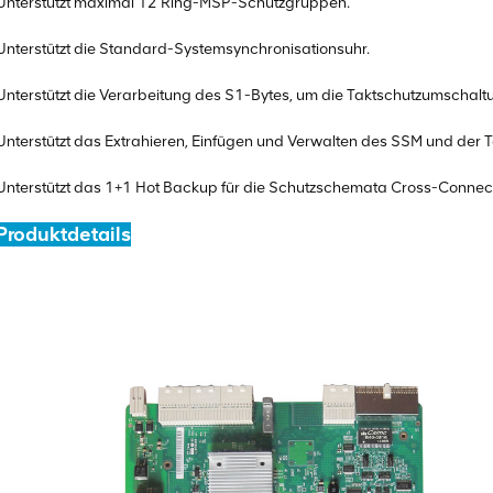
Unterstützt maximal 12 Ring-MSP-Schutzgruppen.
Unterstützt die Standard-Systemsynchronisationsuhr.
Unterstützt die Verarbeitung des S1-Bytes, um die Taktschutzumschaltun
Unterstützt das Extrahieren, Einfügen und Verwalten des SSM und der T
Unterstützt das 1+1 Hot Backup für die Schutzschemata Cross-Connect
Produktdetails