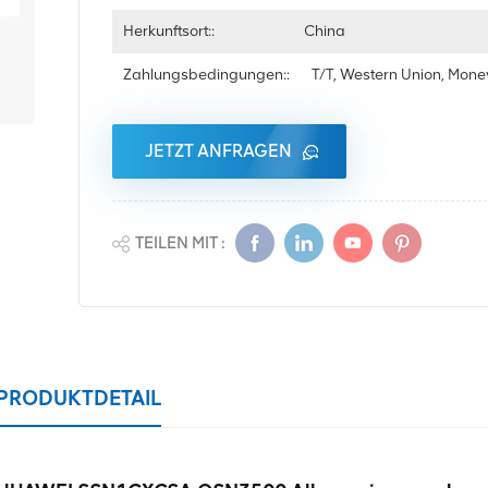
Herkunftsort::
China
Zahlungsbedingungen::
T/T, Western Union, Mon
JETZT ANFRAGEN
TEILEN MIT :
PRODUKTDETAIL