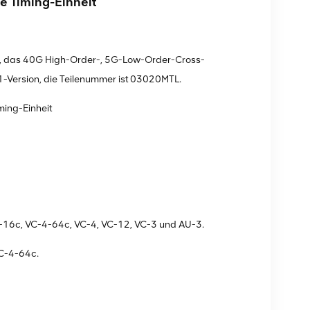
 Timing-Einheit
, das 40G High-Order-, 5G-Low-Order-Cross-
-Version, die Teilenummer ist 03020MTL.
ing-Einheit
-16c, VC-4-64c, VC-4, VC-12, VC-3 und AU-3.
VC-4-64c.