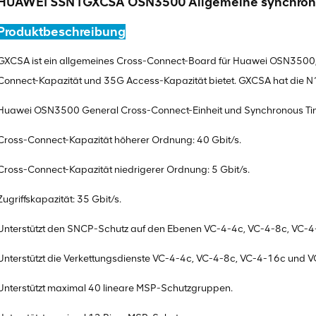
HUAWEI SSN1GXCSA OSN3500 Allgemeine synchrone
Produktbeschreibung
GXCSA ist ein allgemeines Cross-Connect-Board für Huawei OSN3500
Connect-Kapazität und 35G Access-Kapazität bietet. GXCSA hat die N1
Huawei OSN3500 General Cross-Connect-Einheit und Synchronous Tim
Cross-Connect-Kapazität höherer Ordnung: 40 Gbit/s.
Cross-Connect-Kapazität niedrigerer Ordnung: 5 Gbit/s.
Zugriffskapazität: 35 Gbit/s.
Unterstützt den SNCP-Schutz auf den Ebenen VC-4-4c, VC-4-8c, VC-4
Unterstützt die Verkettungsdienste VC-4-4c, VC-4-8c, VC-4-16c und 
Unterstützt maximal 40 lineare MSP-Schutzgruppen.