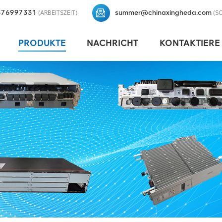
376997331
summer@chinaxingheda.com
(ARBEITSZEIT)
(S
PRODUKTE
NACHRICHT
KONTAKTIERE