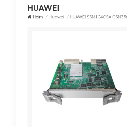
HUAWEI
Heim
/
Huawei
/