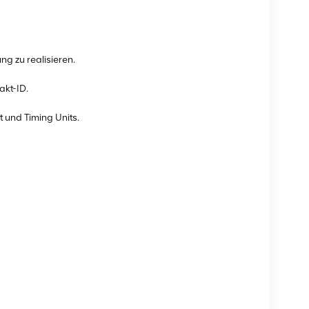
g zu realisieren.
akt-ID.
 und Timing Units.