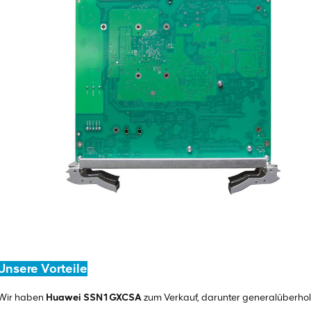
Unsere Vorteile
Wir haben
Huawei SSN1GXCSA
zum Verkauf, darunter generalüberhol