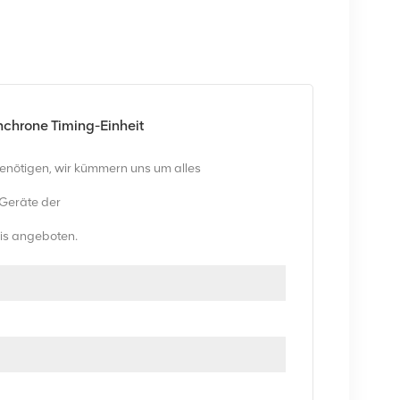
hrone Timing-Einheit
benötigen, wir kümmern uns um alles
-Geräte der
eis angeboten.