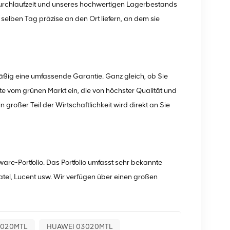
Durchlaufzeit und unseres hochwertigen Lagerbestands
elben Tag präzise an den Ort liefern, an dem sie
ßig eine umfassende Garantie. Ganz gleich, ob Sie
e vom grünen Markt ein, die von höchster Qualität und
 großer Teil der Wirtschaftlichkeit wird direkt an Sie
re-Portfolio. Das Portfolio umfasst sehr bekannte
tel, Lucent usw. Wir verfügen über einen großen
020MTL
HUAWEI 03020MTL