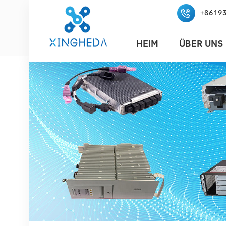
+8619
HEIM
ÜBER UNS