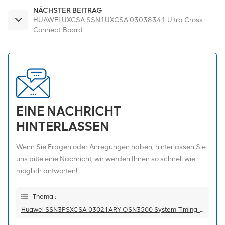
NÄCHSTER BEITRAG
HUAWEI UXCSA SSN1UXCSA 03038341 Ultra Cross-
Connect-Board
EINE NACHRICHT
HINTERLASSEN
Wenn Sie Fragen oder Anregungen haben, hinterlassen Sie
uns bitte eine Nachricht, wir werden Ihnen so schnell wie
möglich antworten!
Thema :
Huawei SSN3PSXCSA 03021ARY OSN3500 System-Timing-Board