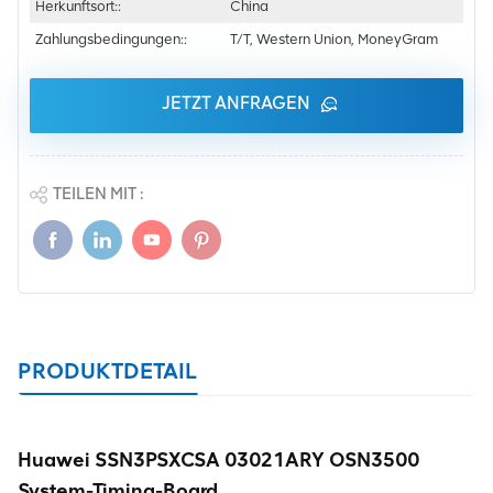
Herkunftsort::
China
Zahlungsbedingungen::
T/T, Western Union, MoneyGram
JETZT ANFRAGEN
TEILEN MIT :
PRODUKTDETAIL
Huawei SSN3PSXCSA 03021ARY OSN3500
System-Timing-Board