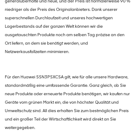
generalüberholte und neue, und der Preis ist normalerweise 90 %
niedriger als der Preis des Originalanbieters. Dank unserer
superschnellen Durchlaufzeit und unseres hochwertigen
Lagerbestands auf der ganzen Welt können wir die
ausgetauschten Produkte noch am selben Tag präzise an den
Ort liefern, an dem sie benötigt werden, und
Netzwerkausfallzeiten minimieren.
Für den Huawei SSN3PSXCSA gilt, wie für alle unsere Hardware,
standardmäßig eine umfassende Garantie. Ganz gleich, ob Sie
neue Produkte oder erneuerte Produkte benötigen, wir kaufen nur
Geräte vom grünen Markt ein, die von höchster Qualität und
Umweltschutz sind. All dies erhalten Sie zum bestmöglichen Preis
und ein großer Teil der Wirtschaftlichkeit wird direkt an Sie
weitergegeben.