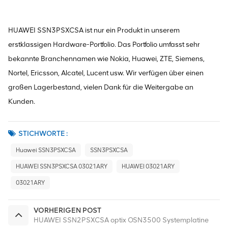
HUAWEI SSN3PSXCSA ist nur ein Produkt in unserem
erstklassigen Hardware-Portfolio. Das Portfolio umfasst sehr
bekannte Branchennamen wie Nokia, Huawei, ZTE, Siemens,
Nortel, Ericsson, Alcatel, Lucent usw. Wir verfügen über einen
großen Lagerbestand, vielen Dank für die Weitergabe an
Kunden.
STICHWORTE :
Huawei SSN3PSXCSA
SSN3PSXCSA
HUAWEI SSN3PSXCSA 03021ARY
HUAWEI 03021ARY
03021ARY
VORHERIGEN POST
HUAWEI SSN2PSXCSA optix OSN3500 Systemplatine