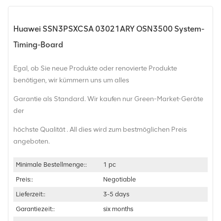
Huawei SSN3PSXCSA 03021ARY OSN3500 System-
Timing-Board
Egal, ob Sie neue Produkte oder renovierte Produkte
benötigen, wir kümmern uns um alles
Garantie als Standard. Wir kaufen nur Green-Market-Geräte
der
höchste Qualität . All dies wird zum bestmöglichen Preis
angeboten.
Minimale Bestellmenge::
1 pc
Preis::
Negotiable
Lieferzeit::
3-5 days
Garantiezeit::
six months