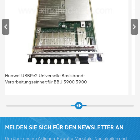
Huawei UBBPe4 Universelle Basisband-
Verarbeitungseinheit für BBU 5900 3900
MELDEN SIE SICH FÜR DEN NEWSLETTER AN
Um über unsere Aktionen, Rabatte, Verkäufe, Neuigkeiten und