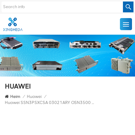
HUAWEI
Heim
/
Huawei
/
Huawei SSN3PSXCSA 03021ARY OSN3500 System-Timing-Board