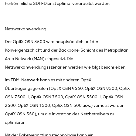
herkömmliche SDH-Dienst optimal verarbeitet werden.
Netzwerkanwendung
Der OptiX OSN 3500 wird hauptsächlich auf der
Konvergenzschicht und der Backbone-Schicht des Metropolitan
Area Network (MAN) eingesetzt. Die
Netzwerkanwendungsszenarien werden wie folgt beschrieben:
Im TDM-Netzwerk kann es mit anderen OptiX-
Übertragungsgeräten (OptiX OSN 9560, OptiX OSN 9500, OptiX
OSN 7500 II, OptiX OSN 7500, OptiX OSN 3500 II, OptiX OSN
2500, OptiX OSN 1500, OptiX OSN 500 usw.) vernetzt werden
OptiX OSN 550), um die Investition des Netzbetreibers zu
optimieren.
Mit der Paketvermittlungstechnologie kann ein