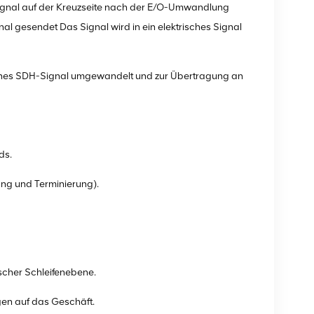
 Signal auf der Kreuzseite nach der E/O-Umwandlung
 gesendet Das Signal wird in ein elektrisches Signal
isches SDH-Signal umgewandelt und zur Übertragung an
ds.
ng und Terminierung).
scher Schleifenebene.
gen auf das Geschäft.