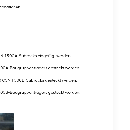
formationen.
.
X OSN 1500A-Subracks eingefügt werden.
1500A-Baugruppenträgers gesteckt werden.
ptiX OSN 1500B-Subracks gesteckt werden.
1500B-Baugruppenträgers gesteckt werden.