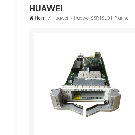
HUAWEI
Heim
/
Huawei
/
Huawei SSR1SLQ1-Platine