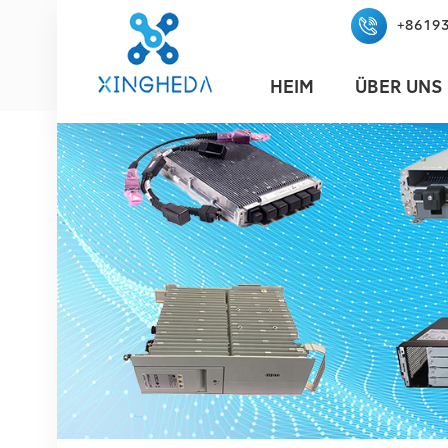
+8619
HEIM
ÜBER UNS