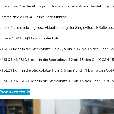
Unterstützen Sie die Abfragefunktion von Einzelplatinen-Herstellungsin
Unterstützt die FPGA-Online-Ladefunktion.
Unterstützt die reibungslose Aktualisierung der Single-Board-Software
Huawei SSR1SLQ1 Positionssteckplatz
R1SLQ1 kann in die Steckplätze 2 bis 3, 6 bis 9, 12 bis 13 des Opti
N1SLQ1 / N2SLQ1 kann in die Steckplätze 12 bis 13 des OptiX OSN 
R1SLQ1 kann in die Steckplätze 1 bis 3, 6 bis 9 und 11 bis 13 des O
N1SLQ1 / N2SLQ1 kann in die Steckplätze 11 bis 13 des OptiX OSN 
Produktdetails