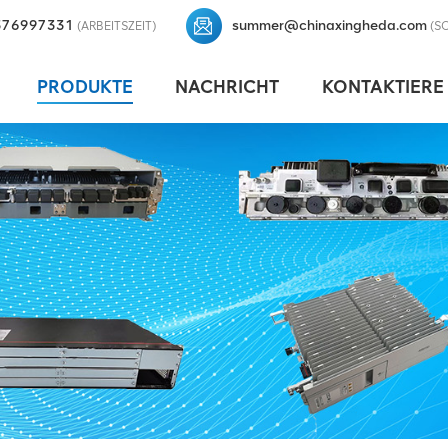
376997331
summer@chinaxingheda.com
(ARBEITSZEIT)
(S
PRODUKTE
NACHRICHT
KONTAKTIERE