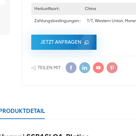
Herkunftsort::
China
Zahlungsbedingungen::
T/T, Western Union, Mon
JETZT ANFRAGEN
TEILEN MIT :
PRODUKTDETAIL