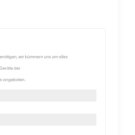
benötigen, wir kümmern uns um alles
-Geräte der
eis angeboten.