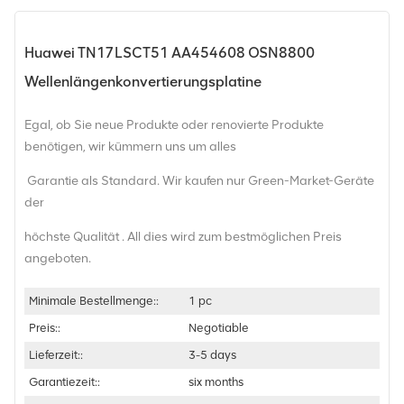
Huawei TN17LSCT51 AA454608 OSN8800
Wellenlängenkonvertierungsplatine
Egal, ob Sie neue Produkte oder renovierte Produkte
benötigen, wir kümmern uns um alles
Garantie als Standard. Wir kaufen nur Green-Market-Geräte
der
höchste Qualität . All dies wird zum bestmöglichen Preis
angeboten.
Minimale Bestellmenge::
1 pc
Preis::
Negotiable
Lieferzeit::
3-5 days
Garantiezeit::
six months