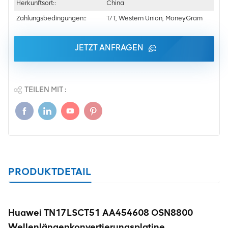
Herkunftsort::
China
Zahlungsbedingungen::
T/T, Western Union, MoneyGram
JETZT ANFRAGEN
TEILEN MIT :
PRODUKTDETAIL
Huawei TN17LSCT51 AA454608 OSN8800
Wellenlängenkonvertierungsplatine