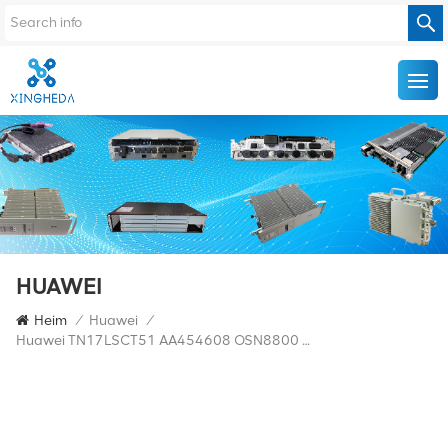
HUAWEI
Heim
/
Huawei
/
Huawei TN17LSCT51 AA454608 OSN8800 Wellenlängenkonvertierungsplatine