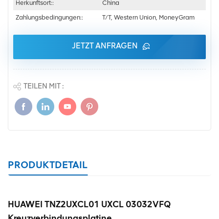
Herkunftsort::
China
Zahlungsbedingungen::
T/T, Western Union, MoneyGram
JETZT ANFRAGEN
TEILEN MIT :
PRODUKTDETAIL
HUAWEI TNZ2UXCL01 UXCL 03032VFQ
Kreuzverbindungsplatine