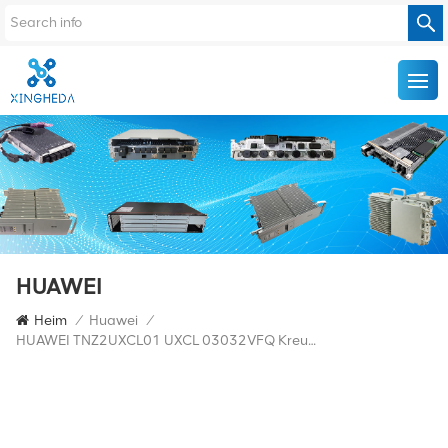
HUAWEI
Heim
/
Huawei
/
HUAWEI TNZ2UXCL01 UXCL 03032VFQ Kreuzverbindungsplatine