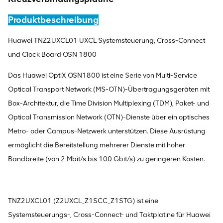
Produktbeschreibung
Huawei TNZ2UXCL01 UXCL Systemsteuerung, Cross-Connect
und Clock Board OSN 1800
Das Huawei OptiX OSN1800 ist eine Serie von Multi-Service
Optical Transport Network (MS-OTN)-Übertragungsgeräten mit
Box-Architektur, die Time Division Multiplexing (TDM), Paket- und
Optical Transmission Network (OTN)-Dienste über ein optisches
Metro- oder Campus-Netzwerk unterstützen. Diese Ausrüstung
ermöglicht die Bereitstellung mehrerer Dienste mit hoher
Bandbreite (von 2 Mbit/s bis 100 Gbit/s) zu geringeren Kosten.
TNZ2UXCL01 (Z2UXCL_Z1SCC_Z1STG) ist eine
Systemsteuerungs-, Cross-Connect- und Taktplatine für Huawei