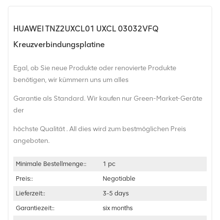
HUAWEI TNZ2UXCL01 UXCL 03032VFQ
Kreuzverbindungsplatine
Egal, ob Sie neue Produkte oder renovierte Produkte
benötigen, wir kümmern uns um alles
Garantie als Standard. Wir kaufen nur Green-Market-Geräte
der
höchste Qualität . All dies wird zum bestmöglichen Preis
angeboten.
Minimale Bestellmenge::
1 pc
Preis::
Negotiable
Lieferzeit::
3-5 days
Garantiezeit::
six months