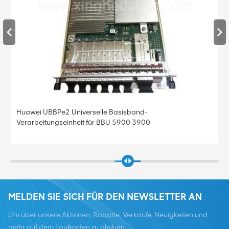
Huawei UBBPe4 Universelle Basisband-
Verarbeitungseinheit für BBU 5900 3900
MELDEN SIE SICH FÜR DEN NEWSLETTER AN
Um über unsere Aktionen, Rabatte, Verkäufe, Neuigkeiten und
mehr auf dem Laufenden zu bleiben.