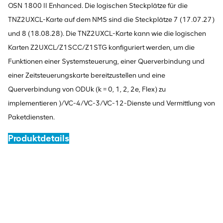
OSN 1800 II Enhanced. Die logischen Steckplätze für die
TNZ2UXCL-Karte auf dem NMS sind die Steckplätze 7 (17.07.27)
und 8 (18.08.28). Die TNZ2UXCL-Karte kann wie die logischen
Karten Z2UXCL/Z1SCC/Z1STG konfiguriert werden, um die
Funktionen einer Systemsteuerung, einer Querverbindung und
einer Zeitsteuerungskarte bereitzustellen und eine
Querverbindung von ODUk (k = 0, 1, 2, 2e, Flex) zu
implementieren )/VC-4/VC-3/VC-12-Dienste und Vermittlung von
Paketdiensten.
Produktdetails