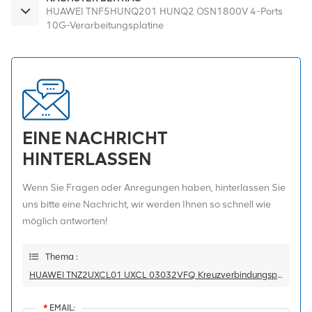
HUAWEI TNF5HUNQ201 HUNQ2 OSN1800V 4-Ports
10G-Verarbeitungsplatine
EINE NACHRICHT
HINTERLASSEN
Wenn Sie Fragen oder Anregungen haben, hinterlassen Sie
uns bitte eine Nachricht, wir werden Ihnen so schnell wie
möglich antworten!
Thema :
HUAWEI TNZ2UXCL01 UXCL 03032VFQ Kreuzverbindungsplatine
*
EMAIL: