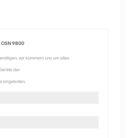
i OSN 9800
benötigen, wir kümmern uns um alles
Geräte der
eis angeboten.