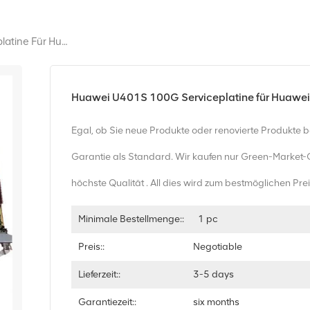
Huawei U401S 100G Serviceplatine Für Huawei OSN 9800
Huawei U401S 100G Serviceplatine für Huawe
Egal, ob Sie neue Produkte oder renovierte Produkte 
Garantie als Standard. Wir kaufen nur Green-Market-
höchste Qualität . All dies wird zum bestmöglichen Pr
Minimale Bestellmenge::
1 pc
Preis::
Negotiable
Lieferzeit::
3-5 days
Garantiezeit::
six months