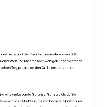
 und neue, und der Preis liegt normalerweise 90 %
Durchlaufzeit und unseres hochwertigen Lagerbestands
elben Tag präzise an den Ort liefern, an dem sie
ig eine umfassende Garantie. Ganz gleich, ob Sie
e vom grünen Markt ein, die von höchster Qualität und