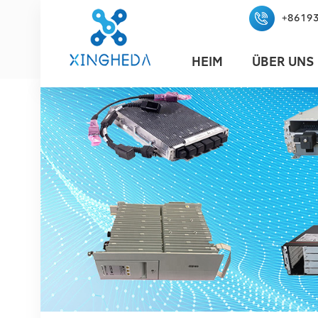
+8619
HEIM
ÜBER UNS