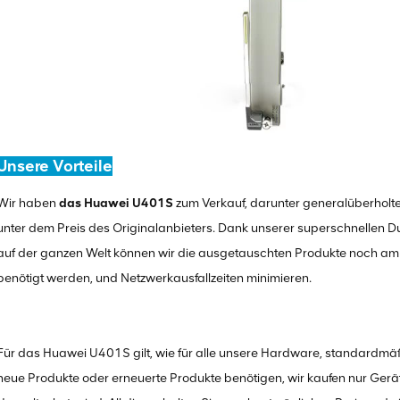
Unsere Vorteile
Wir haben
das Huawei U401S
zum Verkauf, darunter generalüberholte
unter dem Preis des Originalanbieters. Dank unserer superschnellen 
auf der ganzen Welt können wir die ausgetauschten Produkte noch am s
benötigt werden, und Netzwerkausfallzeiten minimieren.
Für das Huawei U401S gilt, wie für alle unsere Hardware, standardmäß
neue Produkte oder erneuerte Produkte benötigen, wir kaufen nur Gerät