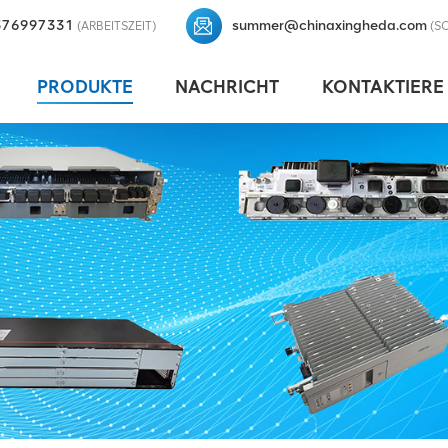
376997331
summer@chinaxingheda.com
(ARBEITSZEIT)
(S
PRODUKTE
NACHRICHT
KONTAKTIERE