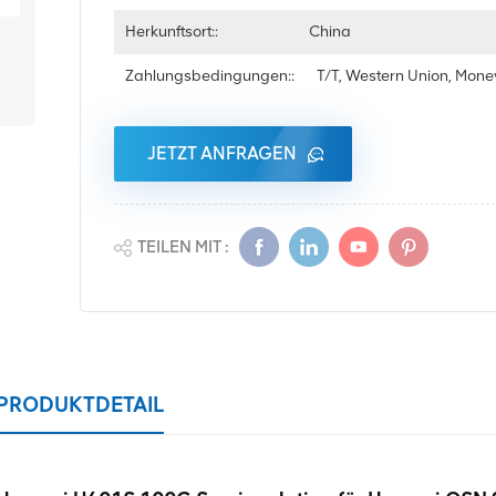
Herkunftsort::
China
Zahlungsbedingungen::
T/T, Western Union, Mon
JETZT ANFRAGEN
TEILEN MIT :
PRODUKTDETAIL