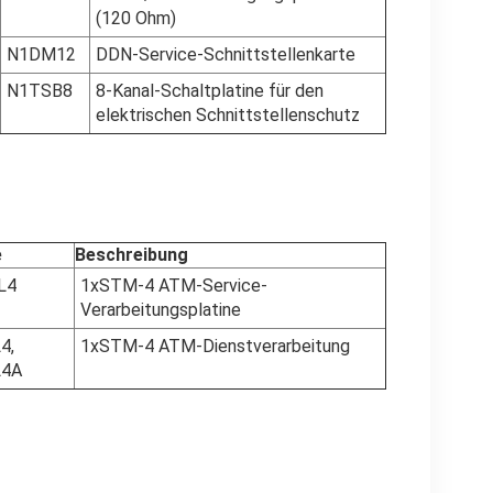
(120 Ohm)
N1DM12
DDN-Service-Schnittstellenkarte
N1TSB8
8-Kanal-Schaltplatine für den
elektrischen Schnittstellenschutz
e
Beschreibung
L4
1xSTM-4 ATM-Service-
Verarbeitungsplatine
4,
1xSTM-4 ATM-Dienstverarbeitung
L4A