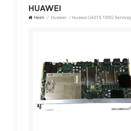
HUAWEI
Heim
/
Huawei
/