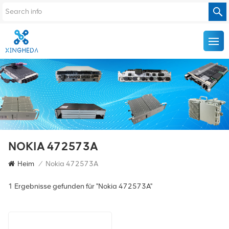
NOKIA 472573A
Heim
/
Nokia 472573A
1 Ergebnisse gefunden für "Nokia 472573A"