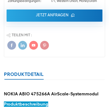
Zahlungsbedingungen::
T/T, Western Union, MoneyGram
JETZT ANFRAGEN
TEILEN MIT :
PRODUKTDETAIL
NOKIA ABIO 475266A AirScale-Systemmodul
Produktbeschreibung