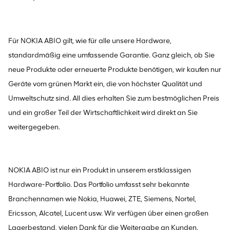
Für NOKIA ABIO gilt, wie für alle unsere Hardware,
standardmäßig eine umfassende Garantie. Ganz gleich, ob Sie
neue Produkte oder erneuerte Produkte benötigen, wir kaufen nur
Geräte vom grünen Markt ein, die von höchster Qualität und
Umweltschutz sind. All dies erhalten Sie zum bestmöglichen Preis
und ein großer Teil der Wirtschaftlichkeit wird direkt an Sie
weitergegeben.
NOKIA ABIO ist nur ein Produkt in unserem erstklassigen
Hardware-Portfolio. Das Portfolio umfasst sehr bekannte
Branchennamen wie Nokia, Huawei, ZTE, Siemens, Nortel,
Ericsson, Alcatel, Lucent usw. Wir verfügen über einen großen
Lagerbestand, vielen Dank für die Weitergabe an Kunden.