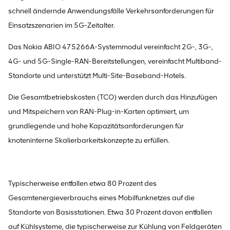
schnell ändernde Anwendungsfälle Verkehrsanforderungen für
Einsatzszenarien im 5G-Zeitalter.
Das Nokia ABIO 475266A-Systemmodul vereinfacht 2G-, 3G-,
4G- und 5G-Single-RAN-Bereitstellungen, vereinfacht Multiband-
Standorte und unterstützt Multi-Site-Baseband-Hotels.
Die Gesamtbetriebskosten (TCO) werden durch das Hinzufügen
und Mitspeichern von RAN-Plug-in-Karten optimiert, um
grundlegende und hohe Kapazitätsanforderungen für
knoteninterne Skalierbarkeitskonzepte zu erfüllen.
Typischerweise entfallen etwa 80 Prozent des
Gesamtenergieverbrauchs eines Mobilfunknetzes auf die
Standorte von Basisstationen. Etwa 30 Prozent davon entfallen
auf Kühlsysteme, die typischerweise zur Kühlung von Feldgeräten