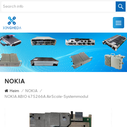
NOKIA
Heim
/
NOKIA
/
NOKIA ABIO 475266A AirScale-Systemmodul