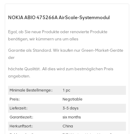
NOKIA ABIO 475266A AirScale-Systemmodul
Egal, ob Sie neue Produkte oder renovierte Produkte
benötigen, wir kümmern uns um alles
Garantie als Standard. Wir kaufen nur Green-Market-Geräte
der
höchste Qualität . All dies wird zum bestmöglichen Preis
angeboten.
Minimale Bestellmenge::
1 pc
Preis::
Negotiable
Lieferzeit::
3-5 days
Garantiezeit::
six months
Herkunftsort::
China