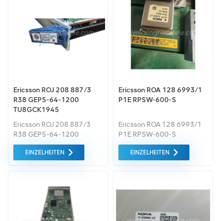
Ericsson ROJ 208 887/3
Ericsson ROA 128 6993/1
R38 GEP5-64-1200
P1E RPSW-600-S
TU8GCK1945
Ericsson ROJ 208 887/3
Ericsson ROA 128 6993/1
R38 GEP5-64-1200
P1E RPSW-600-S
TU8GCK1945
EINZELHEITEN
EINZELHEITEN