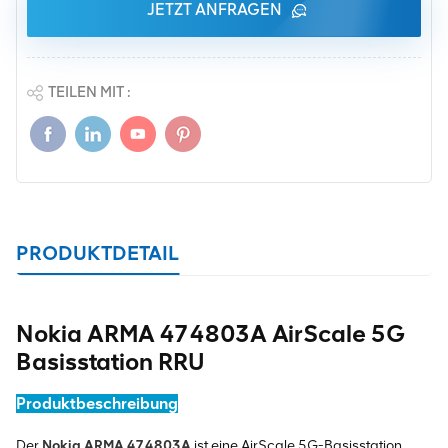
JETZT ANFRAGEN
TEILEN MIT :
PRODUKTDETAIL
Nokia ARMA 474803A AirScale 5G
Basisstation RRU
Produktbeschreibung
Der
Nokia ARMA 474803A
ist eine AirScale 5G-Basisstation