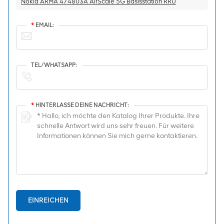
Nokia ARMA 474803A AirScale 5G Basisstation RRU
*
EMAIL:
TEL/WHATSAPP:
*
HINTERLASSE DEINE NACHRICHT:
EINREICHEN