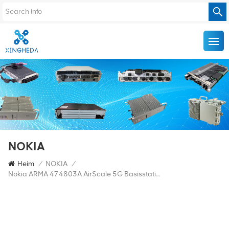
NOKIA
Heim
/
NOKIA
/
Nokia ARMA 474803A AirScale 5G Basisstation RRU