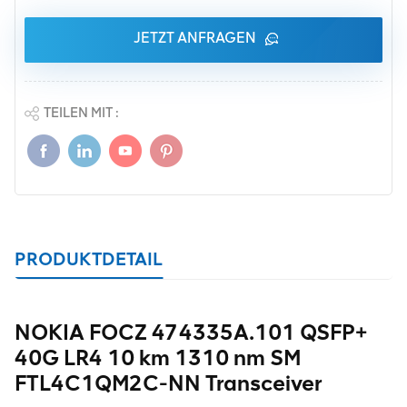
JETZT ANFRAGEN
TEILEN MIT :
PRODUKTDETAIL
NOKIA FOCZ 474335A.101 QSFP+
40G LR4 10 km 1310 nm SM
FTL4C1QM2C-NN Transceiver