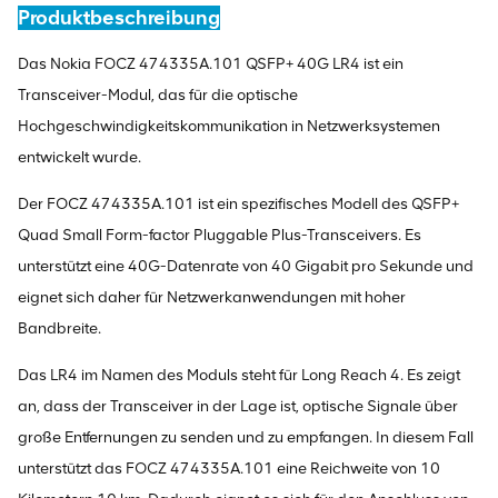
Produktbeschreibung
Das Nokia FOCZ 474335A.101 QSFP+ 40G LR4 ist ein
Transceiver-Modul, das für die optische
Hochgeschwindigkeitskommunikation in Netzwerksystemen
entwickelt wurde.
Der FOCZ 474335A.101 ist ein spezifisches Modell des QSFP+
Quad Small Form-factor Pluggable Plus-Transceivers. Es
unterstützt eine 40G-Datenrate von 40 Gigabit pro Sekunde und
eignet sich daher für Netzwerkanwendungen mit hoher
Bandbreite.
Das LR4 im Namen des Moduls steht für Long Reach 4. Es zeigt
an, dass der Transceiver in der Lage ist, optische Signale über
große Entfernungen zu senden und zu empfangen. In diesem Fall
unterstützt das FOCZ 474335A.101 eine Reichweite von 10