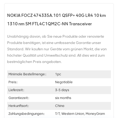
NOKIA FOCZ 474335A.101 QSFP+ 40G LR4 10 km
1310 nm SM FTL4C1QM2C-NN Transceiver
Unabhängig davon, ob Sie neue Produkte oder renovierte
Produkte benötigen, ist eine umfassende Garantie unser
Standard. Wir kaufen nur Geräte vom grünen Markt, die von
höchster Qualität und Umweltschutz sind. All dies wird zum
bestmöglichen Preis angeboten.
Minimale Bestellmenge::
1pc
Preis::
Negotiable
Lieferzeit::
3-5 days
Garantiezeit::
six months
Herkunftsort::
China
Zahlungsbedingungen::
T/T, Western Union, MoneyGram