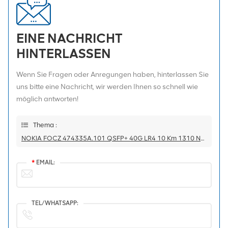
EINE NACHRICHT
HINTERLASSEN
Wenn Sie Fragen oder Anregungen haben, hinterlassen Sie
uns bitte eine Nachricht, wir werden Ihnen so schnell wie
möglich antworten!
Thema :
NOKIA FOCZ 474335A.101 QSFP+ 40G LR4 10 Km 1310 Nm SM FTL4C1QM2C-NN Transceiver
*
EMAIL:
TEL/WHATSAPP: