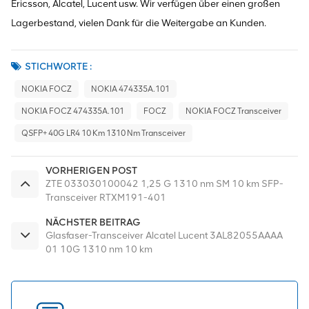
Ericsson, Alcatel, Lucent usw. Wir verfügen über einen großen
Lagerbestand, vielen Dank für die Weitergabe an Kunden.
STICHWORTE :
NOKIA FOCZ
NOKIA 474335A.101
NOKIA FOCZ 474335A.101
FOCZ
NOKIA FOCZ Transceiver
QSFP+ 40G LR4 10 Km 1310 Nm Transceiver
VORHERIGEN POST
ZTE 033030100042 1,25 G 1310 nm SM 10 km SFP-
Transceiver RTXM191-401
NÄCHSTER BEITRAG
Glasfaser-Transceiver Alcatel Lucent 3AL82055AAAA
01 10G 1310 nm 10 km