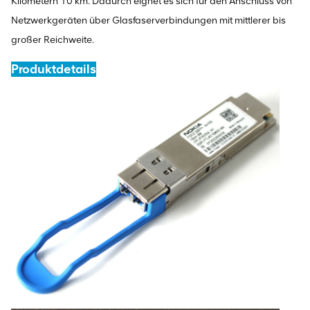
Kilometern 10 km. Dadurch eignet es sich für den Anschluss von
Netzwerkgeräten über Glasfaserverbindungen mit mittlerer bis
großer Reichweite.
Produktdetails