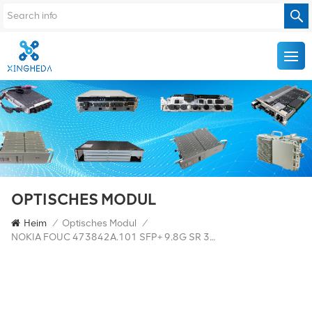
OPTISCHES MODUL
Heim
/
Optisches Modul
/
NOKIA FOUC 473842A.101 SFP+ 9.8G SR 300m 850nm Kompatibler Transceiver