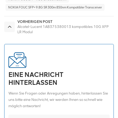
NOKIA FOUC SFP+ 9.8G SR 300m 850nm Kompatibler Transceiver
VORHERIGEN POST
Alcatel-Lucent 1AB375380013 kompatibles 10G XFP
LR Modul
EINE NACHRICHT
HINTERLASSEN
Wenn Sie Fragen oder Anregungen haben, hinterlassen Sie
uns bitte eine Nachricht, wir werden Ihnen so schnell wie
möglich antworten!