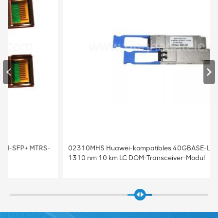
02310MHS Huawei-kompatibles 40GBASE-LR4 QSFP+
1310 nm 10 km LC DOM-Transceiver-Modul