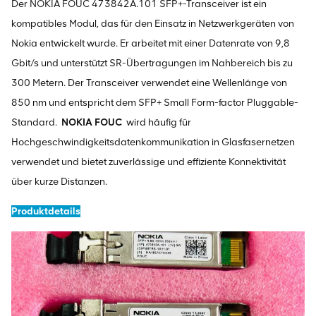
Der NOKIA FOUC 473842A.101 SFP+-Transceiver ist ein
kompatibles Modul, das für den Einsatz in Netzwerkgeräten von
Nokia entwickelt wurde. Er arbeitet mit einer Datenrate von 9,8
Gbit/s und unterstützt SR-Übertragungen im Nahbereich bis zu
300 Metern. Der Transceiver verwendet eine Wellenlänge von
850 nm und entspricht dem SFP+ Small Form-factor Pluggable-
Standard.
NOKIA FOUC
wird häufig für
Hochgeschwindigkeitsdatenkommunikation in Glasfasernetzen
verwendet und bietet zuverlässige und effiziente Konnektivität
über kurze Distanzen.
Produktdetails