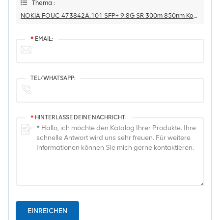
Thema :
NOKIA FOUC 473842A.101 SFP+ 9.8G SR 300m 850nm Kompatibler Transceiver
*
EMAIL:
TEL/WHATSAPP:
*
HINTERLASSE DEINE NACHRICHT:
EINREICHEN