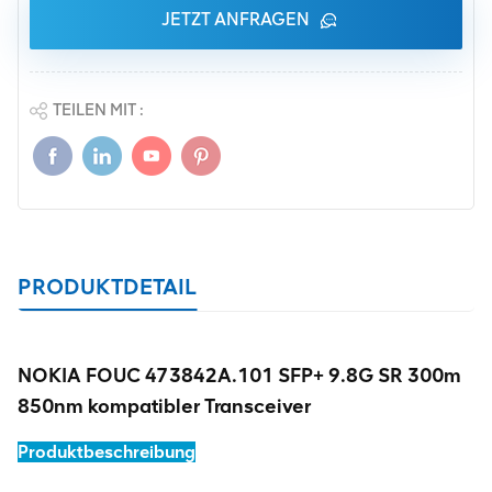
JETZT ANFRAGEN
TEILEN MIT :
PRODUKTDETAIL
NOKIA FOUC 473842A.101 SFP+ 9.8G SR 300m
850nm kompatibler Transceiver
Produktbeschreibung