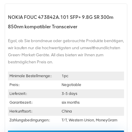
NOKIA FOUC 473842A.101 SFP+ 9.8G SR 300m
850nm kompatibler Transceiver
Egal, ob Sie brandneue oder gebrauchte Produkte benötigen,
wir kaufen nur die hochwertigsten und umweltfreundlichsten
Green-Market-Geräte. All dies bieten wir Ihnen zum
bestmöglichen Preis an.
Minimale Bestellmenge::
1pc
Preis::
Negotiable
Lieferzeit::
3-5 days
Garantiezeit::
six months
Herkunftsort::
China
Zahlungsbedingungen::
T/T, Western Union, MoneyGram