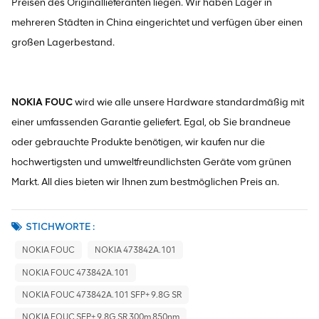
Preisen des Originallieferanten liegen. Wir haben Lager in
mehreren Städten in China eingerichtet und verfügen über einen
großen Lagerbestand.
NOKIA FOUC
wird wie alle unsere Hardware standardmäßig mit
einer umfassenden Garantie geliefert. Egal, ob Sie brandneue
oder gebrauchte Produkte benötigen, wir kaufen nur die
hochwertigsten und umweltfreundlichsten Geräte vom grünen
Markt. All dies bieten wir Ihnen zum bestmöglichen Preis an.
STICHWORTE :
NOKIA FOUC
NOKIA 473842A.101
NOKIA FOUC 473842A.101
NOKIA FOUC 473842A.101 SFP+ 9.8G SR
NOKIA FOUC SFP+ 9.8G SR 300m 850nm