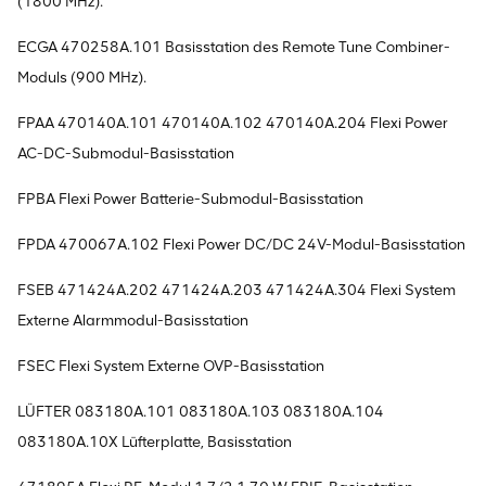
(1800 MHz).
ECGA 470258A.101 Basisstation des Remote Tune Combiner-
Moduls (900 MHz).
FPAA 470140A.101 470140A.102 470140A.204 Flexi Power
AC-DC-Submodul-Basisstation
FPBA Flexi Power Batterie-Submodul-Basisstation
FPDA 470067A.102 Flexi Power DC/DC 24V-Modul-Basisstation
FSEB 471424A.202 471424A.203 471424A.304 Flexi System
Externe Alarmmodul-Basisstation
FSEC Flexi System Externe OVP-Basisstation
LÜFTER 083180A.101 083180A.103 083180A.104
083180A.10X Lüfterplatte, Basisstation