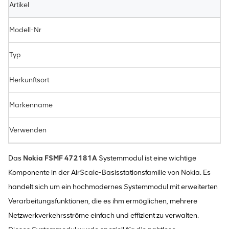
Artikel
Modell-Nr
Typ
Herkunftsort
Markenname
Verwenden
Das
Nokia FSMF 472181A
Systemmodul ist eine wichtige
Komponente in der AirScale-Basisstationsfamilie von Nokia. Es
handelt sich um ein hochmodernes Systemmodul mit erweiterten
Verarbeitungsfunktionen, die es ihm ermöglichen, mehrere
Netzwerkverkehrsströme einfach und effizient zu verwalten.