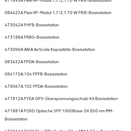
471895A Flexi RF-Modul 1,7/2,1 70 W FRIE-Basisstation
084422A Flexi RF-Modul 1,7/2,1 70 W FRIE-Basisstation
473042A FHFB-Basisstation
473188A FRBG-Basisstation
473096A ABIA AirScale Kapazitäts-Basisstation
083622A FPDA-Basisstation
084175A.104 FPFB-Basisstation
470067A.102 FPDA-Basisstation
471812A FYEA GPS-Überspannungsschutz-Kit Basisstation
471881A FOSD Optische SFP 1000Base-SX 850 nm MM-
Basisstation