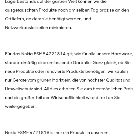
Lagerbestands auf der ganzen Welt können wir die
ausgetauschten Produkte noch am selben Tag präzise an den
Ort liefern, an dem sie benötigt werden, und
Netzwerkausfallzeiten minimieren.
Für das Nokia FSMF 472181A gilt, wie für alle unsere Hardware,
standardmäßig eine umfassende Garantie. Ganz gleich, ob Sie
neue Produkte oder renovierte Produkte benötigen, wir kaufen
nur Geräte vom grünen Markt ein, die von höchster Qualität und
Umweltschutz sind. All dies erhalten Sie zum bestmöglichen Preis
und ein großer Teil der Wirtschaftlichkeit wird direkt an Sie
weitergegeben.
Nokia FSMF 472181A ist nur ein Produkt in unserem