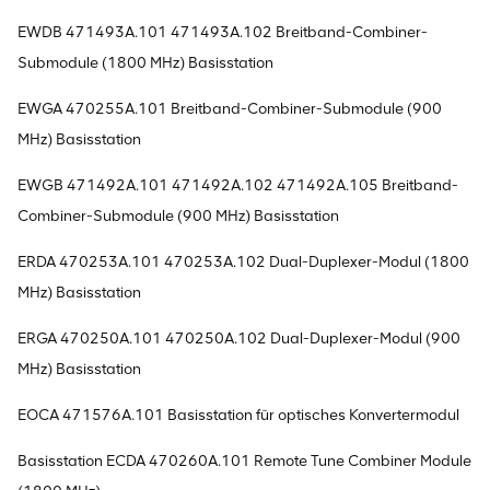
EWDB 471493A.101 471493A.102 Breitband-Combiner-
Submodule (1800 MHz) Basisstation
EWGA 470255A.101 Breitband-Combiner-Submodule (900
MHz) Basisstation
EWGB 471492A.101 471492A.102 471492A.105 Breitband-
Combiner-Submodule (900 MHz) Basisstation
ERDA 470253A.101 470253A.102 Dual-Duplexer-Modul (1800
MHz) Basisstation
ERGA 470250A.101 470250A.102 Dual-Duplexer-Modul (900
MHz) Basisstation
EOCA 471576A.101 Basisstation für optisches Konvertermodul
Basisstation ECDA 470260A.101 Remote Tune Combiner Module