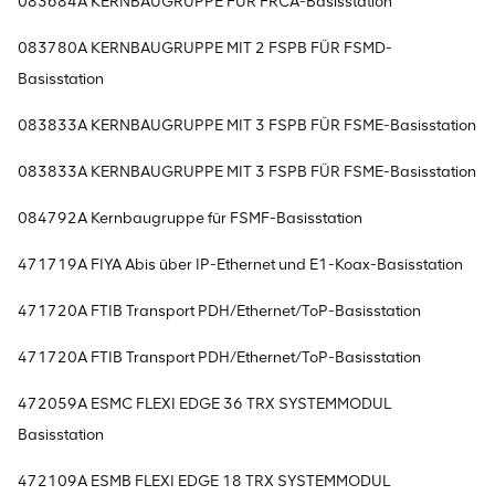
083684A KERNBAUGRUPPE FÜR FRCA-Basisstation
083780A KERNBAUGRUPPE MIT 2 FSPB FÜR FSMD-
Basisstation
083833A KERNBAUGRUPPE MIT 3 FSPB FÜR FSME-Basisstation
083833A KERNBAUGRUPPE MIT 3 FSPB FÜR FSME-Basisstation
084792A Kernbaugruppe für FSMF-Basisstation
471719A FIYA Abis über IP-Ethernet und E1-Koax-Basisstation
471720A FTIB Transport PDH/Ethernet/ToP-Basisstation
471720A FTIB Transport PDH/Ethernet/ToP-Basisstation
472059A ESMC FLEXI EDGE 36 TRX SYSTEMMODUL
Basisstation
472109A ESMB FLEXI EDGE 18 TRX SYSTEMMODUL