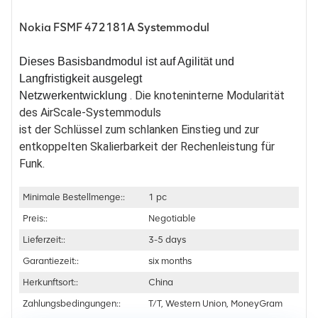
Nokia FSMF 472181A Systemmodul
Dieses Basisbandmodul ist auf Agilität und
Langfristigkeit ausgelegt
. Die knoteninterne Modularität
Netzwerkentwicklung
des AirScale-Systemmoduls
ist der Schlüssel zum schlanken Einstieg und zur
entkoppelten Skalierbarkeit der Rechenleistung für
Funk.
Minimale Bestellmenge::
1 pc
Preis::
Negotiable
Lieferzeit::
3-5 days
Garantiezeit::
six months
Herkunftsort::
China
Zahlungsbedingungen::
T/T, Western Union, MoneyGram