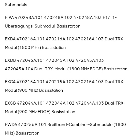
Submoduls
FIPA 470248A.101 470248A.102 470248A.103 E1/T1-
Übertragungs-Submodul-Basisstation
EXDA 470216A.101 470216A.102 470216A.103 Dual-TRX-
Modul (1800 MHz) Basisstation
EXDB 472045A.101 472045A.102 472045A.103
472045A.104 Dual-TRX-Modul (1800 MHz EDGE) Basisstation
EXGA 470215A.101 470215A.102 470215A.103 Dual-TRX-
Modul (900 MHz) Basisstation
EXGB 472044A.101 472044A.102 472044A.103 Dual-TRX-
Modul (900 MHz EDGE) Basisstation
EWDA 470256A.101 Breitband-Combiner-Submodule (1800
MHz) Basisstation