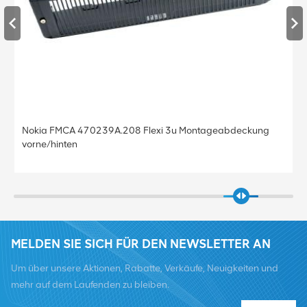
Nokia FMCA 470239A.208 Flexi 3u Montageabdeckung
vorne/hinten
MELDEN SIE SICH FÜR DEN NEWSLETTER AN
Um über unsere Aktionen, Rabatte, Verkäufe, Neuigkeiten und
mehr auf dem Laufenden zu bleiben.