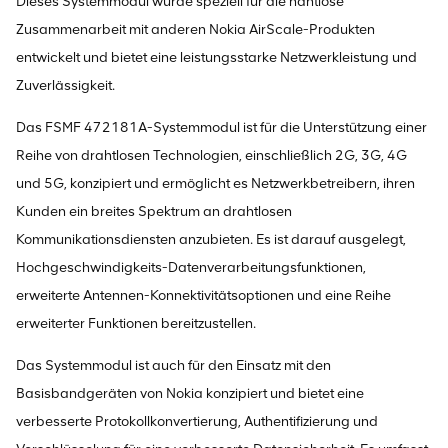
Dieses Systemmodul wurde speziell für die nahtlose
Zusammenarbeit mit anderen Nokia AirScale-Produkten
entwickelt und bietet eine leistungsstarke Netzwerkleistung und
Zuverlässigkeit.
Das FSMF 472181A-Systemmodul ist für die Unterstützung einer
Reihe von drahtlosen Technologien, einschließlich 2G, 3G, 4G
und 5G, konzipiert und ermöglicht es Netzwerkbetreibern, ihren
Kunden ein breites Spektrum an drahtlosen
Kommunikationsdiensten anzubieten. Es ist darauf ausgelegt,
Hochgeschwindigkeits-Datenverarbeitungsfunktionen,
erweiterte Antennen-Konnektivitätsoptionen und eine Reihe
erweiterter Funktionen bereitzustellen.
Das Systemmodul ist auch für den Einsatz mit den
Basisbandgeräten von Nokia konzipiert und bietet eine
verbesserte Protokollkonvertierung, Authentifizierung und