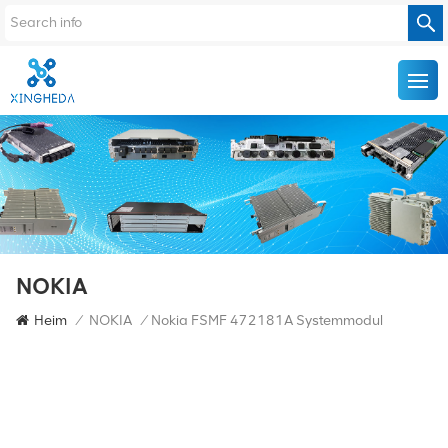
NOKIA
Heim
/
NOKIA
/
Nokia FSMF 472181A Systemmodul