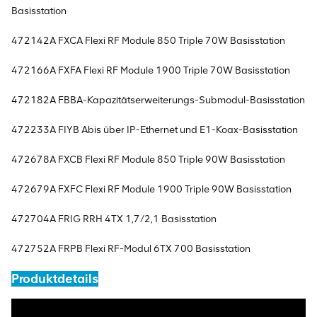
Basisstation
472142A FXCA Flexi RF Module 850 Triple 70W Basisstation
472166A FXFA Flexi RF Module 1900 Triple 70W Basisstation
472182A FBBA-Kapazitätserweiterungs-Submodul-Basisstation
472233A FIYB Abis über IP-Ethernet und E1-Koax-Basisstation
472678A FXCB Flexi RF Module 850 Triple 90W Basisstation
472679A FXFC Flexi RF Module 1900 Triple 90W Basisstation
472704A FRIG RRH 4TX 1,7/2,1 Basisstation
472752A FRPB Flexi RF-Modul 6TX 700 Basisstation
Produktdetails