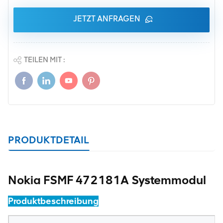
JETZT ANFRAGEN
TEILEN MIT :
PRODUKTDETAIL
Nokia FSMF 472181A Systemmodul
Produktbeschreibung