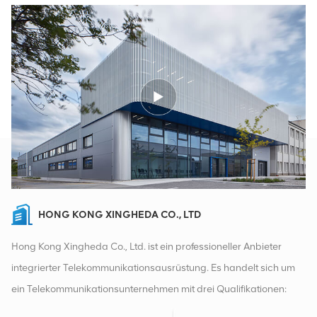
HONG KONG XINGHEDA CO., LTD
Hong Kong Xingheda Co., Ltd. ist ein professioneller Anbieter
integrierter Telekommunikationsausrüstung. Es handelt sich um
ein Telekommunikationsunternehmen mit drei Qualifikationen:
drahtlose, kabelgebundene und Zusatzgeräte. Derzeit verfügt