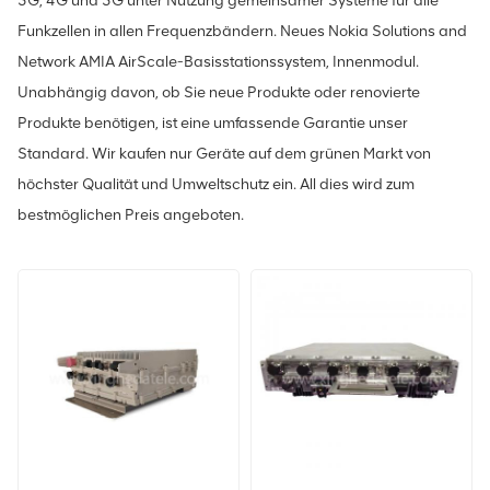
3G, 4G und 5G unter Nutzung gemeinsamer Systeme für alle
Funkzellen in allen Frequenzbändern. Neues Nokia Solutions and
Network AMIA AirScale-Basisstationssystem, Innenmodul.
Unabhängig davon, ob Sie neue Produkte oder renovierte
Produkte benötigen, ist eine umfassende Garantie unser
Standard. Wir kaufen nur Geräte auf dem grünen Markt von
höchster Qualität und Umweltschutz ein. All dies wird zum
bestmöglichen Preis angeboten.