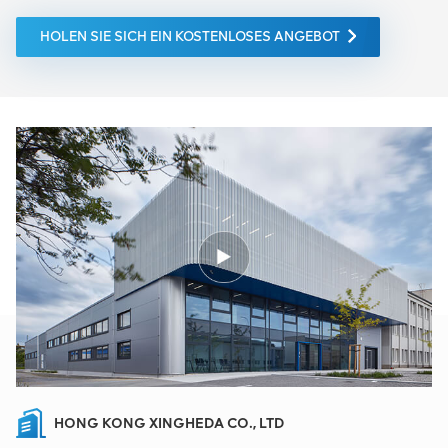
HOLEN SIE SICH EIN KOSTENLOSES ANGEBOT
HONG KONG XINGHEDA CO., LTD