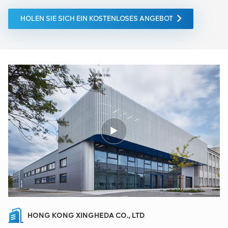
HOLEN SIE SICH EIN KOSTENLOSES ANGEBOT
HONG KONG XINGHEDA CO., LTD