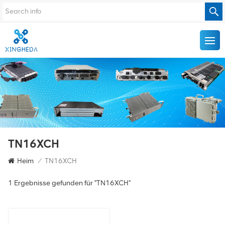
TN16XCH
Heim
/
TN16XCH
1 Ergebnisse gefunden für "TN16XCH"