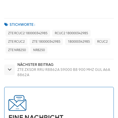
STICHWORTE :
ZTE RCUC2 180000342985
RCUC2 180000342985
ZTE RCUC2
ZTE 180000342985
180000342985
RCUC2
ZTE NR8250
NR8250
NÄCHSTER BEITRAG
ZTE ZXSDR RRU R8862A S9000 B8 900 MHZ GUL A6A
8862A
EINE NACHRICHT