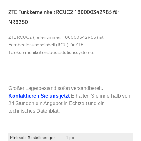
ZTE Funkkerneinheit RCUC2 180000342985 für
NR8250
ZTE RCUC2 (Teilenummer: 180000342985) ist
Fernbedienungseinheit (RCU) für ZTE-
Telekommunikationsbasisstationssysteme.
Großer Lagerbestand sofort versandbereit.
Kontaktieren Sie uns jetzt
Erhalten Sie innerhalb von
24 Stunden ein Angebot in Echtzeit und ein
technisches Datenblatt!
Minimale Bestellmenge::
1 pc