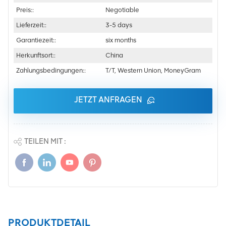
Preis::
Negotiable
Lieferzeit::
3-5 days
Garantiezeit::
six months
Herkunftsort::
China
Zahlungsbedingungen::
T/T, Western Union, MoneyGram
JETZT ANFRAGEN
TEILEN MIT :
PRODUKTDETAIL