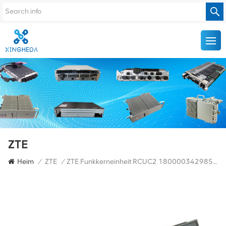
ZTE
Heim
/
ZTE
/
ZTE Funkkerneinheit RCUC2 180000342985 Für NR8250