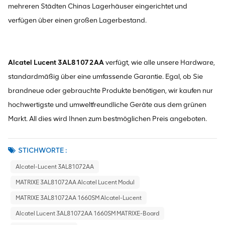
mehreren Städten Chinas Lagerhäuser eingerichtet und
verfügen über einen großen Lagerbestand.
Alcatel Lucent 3AL81072AA
verfügt, wie alle unsere Hardware,
standardmäßig über eine umfassende Garantie. Egal, ob Sie
brandneue oder gebrauchte Produkte benötigen, wir kaufen nur
hochwertigste und umweltfreundliche Geräte aus dem grünen
Markt. All dies wird Ihnen zum bestmöglichen Preis angeboten.
STICHWORTE :
Alcatel-Lucent 3AL81072AA
MATRIXE 3AL81072AA Alcatel Lucent Modul
MATRIXE 3AL81072AA 1660SM Alcatel-Lucent
Alcatel Lucent 3AL81072AA 1660SM MATRIXE-Board