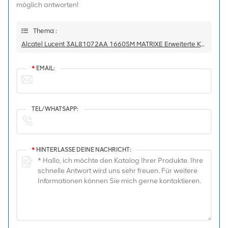
möglich antworten!
Thema :
Alcatel Lucent 3AL81072AA 1660SM MATRIXE Erweiterte Karte
*
EMAIL:
TEL/WHATSAPP:
*
HINTERLASSE DEINE NACHRICHT: