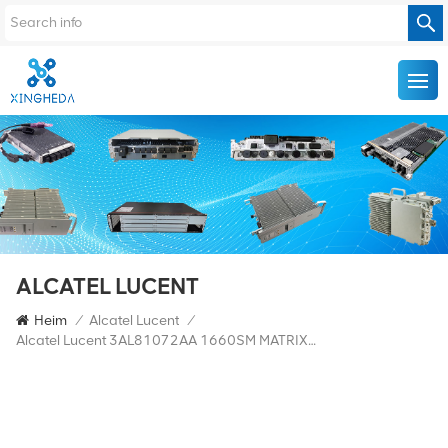
ALCATEL LUCENT
Heim
/
Alcatel Lucent
/
Alcatel Lucent 3AL81072AA 1660SM MATRIXE Erweiterte Karte