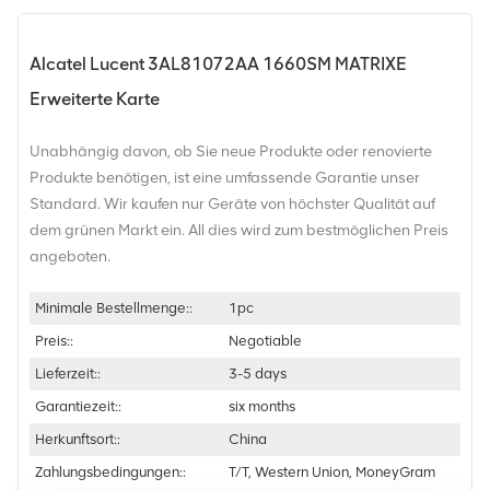
Alcatel Lucent 3AL81072AA 1660SM MATRIXE
Erweiterte Karte
Unabhängig davon, ob Sie neue Produkte oder renovierte
Produkte benötigen, ist eine umfassende Garantie unser
Standard. Wir kaufen nur Geräte von höchster Qualität auf
dem grünen Markt ein. All dies wird zum bestmöglichen Preis
angeboten.
Minimale Bestellmenge::
1pc
Preis::
Negotiable
Lieferzeit::
3-5 days
Garantiezeit::
six months
Herkunftsort::
China
Zahlungsbedingungen::
T/T, Western Union, MoneyGram