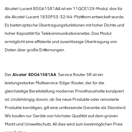
Alcatel-Lucent 8DG61581AA ist ein 11QCE12X-Modul, das für
die Alcatel-Lucent 1830PSS-32/64-Plattform entwickelt wurde.
Es bietet optische Übertragungsfunktionen mit hoher Dichte und
hoher Kapazität für Telekommunikationsnetze. Das Modul
ermöglicht eine effiziente und zuverlässige Übertragung von
Daten über große Entfernungen.
Der
Alcatel
8DG61581AA
Service Router SR ist ein
leistungsstarker Multiservice-Edge-Router, der für die
gleichzeitige Bereitstellung moderner Privathaushalte konzipiert
ist. Unabhängig davon, ob Sie neue Produkte oder renovierte
Produkte benötigen, gilt eine umfassende Garantie als Standard.
Wir kaufen nur Geräte von höchster Qualität auf dem grünen
Markt und Umweltschutz. All dies wird zum bestmöglichen Preis