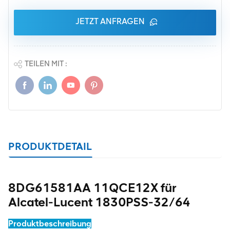
JETZT ANFRAGEN
TEILEN MIT :
PRODUKTDETAIL
8DG61581AA 11QCE12X für
Alcatel-Lucent 1830PSS-32/64
Produktbeschreibung