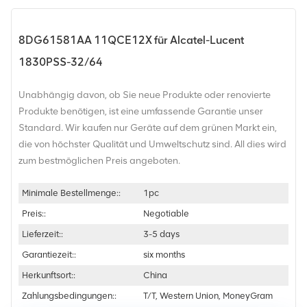
8DG61581AA 11QCE12X für Alcatel-Lucent
1830PSS-32/64
Unabhängig davon, ob Sie neue Produkte oder renovierte
Produkte benötigen, ist eine umfassende Garantie unser
Standard. Wir kaufen nur Geräte auf dem grünen Markt ein,
die von höchster Qualität und Umweltschutz sind. All dies wird
zum bestmöglichen Preis angeboten.
Minimale Bestellmenge::
1pc
Preis::
Negotiable
Lieferzeit::
3-5 days
Garantiezeit::
six months
Herkunftsort::
China
Zahlungsbedingungen::
T/T, Western Union, MoneyGram