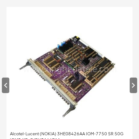
Alcatel 3HE08428 SFM-7750 SR SFM5-12 Alcatel