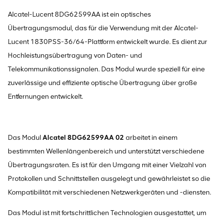
Alcatel-Lucent 8DG62599AA ist ein optisches
Übertragungsmodul, das für die Verwendung mit der Alcatel-
Lucent 1830PSS-36/64-Plattform entwickelt wurde. Es dient zur
Hochleistungsübertragung von Daten- und
Telekommunikationssignalen. Das Modul wurde speziell für eine
zuverlässige und effiziente optische Übertragung über große
Entfernungen entwickelt.
Das Modul
Alcatel 8DG62599AA 02
arbeitet in einem
bestimmten Wellenlängenbereich und unterstützt verschiedene
Übertragungsraten. Es ist für den Umgang mit einer Vielzahl von
Protokollen und Schnittstellen ausgelegt und gewährleistet so die
Kompatibilität mit verschiedenen Netzwerkgeräten und -diensten.
Das Modul ist mit fortschrittlichen Technologien ausgestattet, um