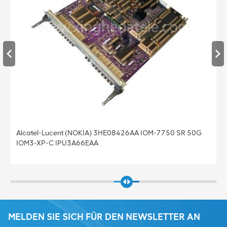
Alcatel-Lucent (NOKIA) 3HE08426AA IOM-7750 SR 50G
IOM3-XP-C IPU3A66EAA
MELDEN SIE SICH FÜR DEN NEWSLETTER AN