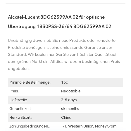
Alcatel-Lucent 8DG62599AA 02 für optische
Übertragung 1830PSS-36/64 8DG62599AA 02
Unabhängig davon, ob Sie neue Produkte oder renovierte
Produkte benötigen, ist eine umfassende Garantie unser
Standard. Wir kaufen nur Geräte von höchster Qualität auf
dem grünen Markt ein. All dies wird zum bestmöglichen Preis
angeboten.
Minimale Bestellmenge::
1pc
Preis::
Negotiable
Lieferzeit::
3-5 days
Garantiezeit::
six months
Herkunftsort::
China
Zahlungsbedingungen::
T/T, Western Union, MoneyGram