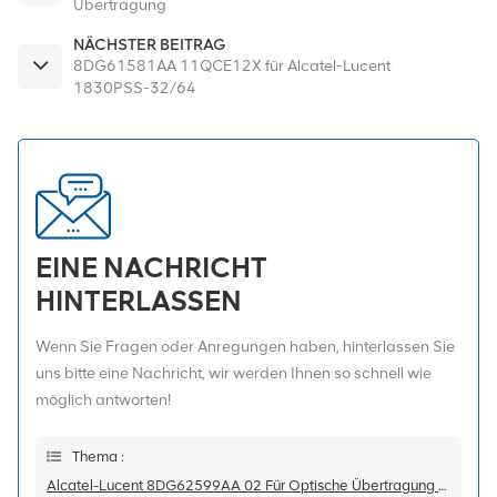
Übertragung
NÄCHSTER BEITRAG
8DG61581AA 11QCE12X für Alcatel-Lucent
1830PSS-32/64
EINE NACHRICHT
HINTERLASSEN
Wenn Sie Fragen oder Anregungen haben, hinterlassen Sie
uns bitte eine Nachricht, wir werden Ihnen so schnell wie
möglich antworten!
Thema :
Alcatel-Lucent 8DG62599AA 02 Für Optische Übertragung 1830PSS-36/64 8DG62599AA 02