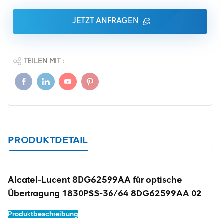
JETZT ANFRAGEN
TEILEN MIT :
PRODUKTDETAIL
Alcatel-Lucent 8DG62599AA für optische
Übertragung 1830PSS-36/64 8DG62599AA 02
Produktbeschreibung