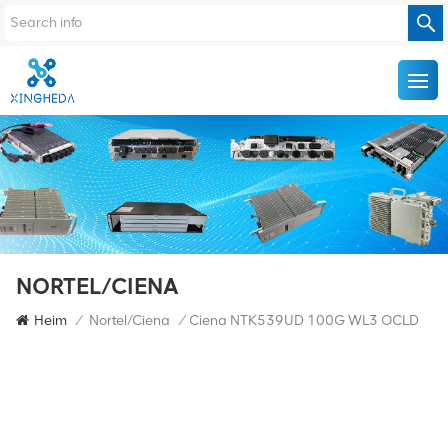
NORTEL/CIENA
Heim
/
Nortel/Ciena
/
Ciena NTK539UD 100G WL3 OCLD