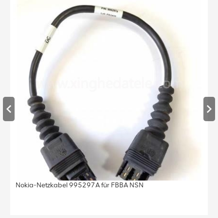
Nokia-Netzkabel 995297A für FBBA NSN