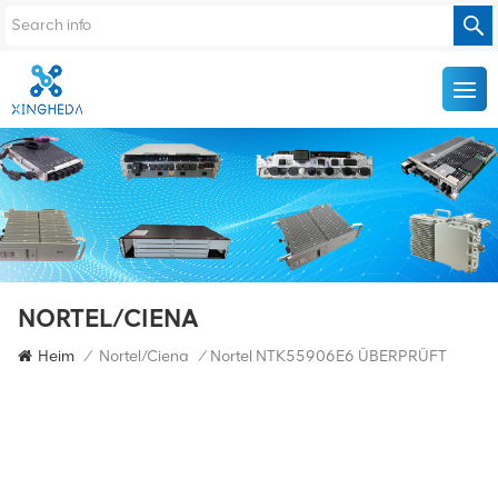
NORTEL/CIENA
Heim
/
Nortel/Ciena
/
Nortel NTK55906E6 ÜBERPRÜFT