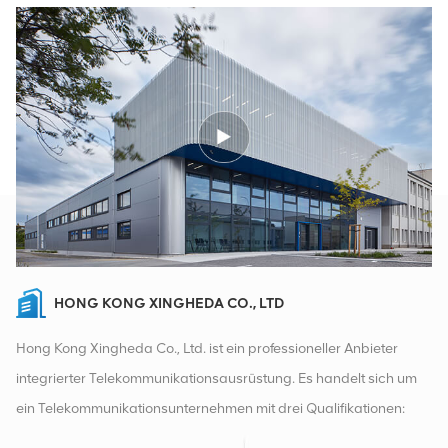
HONG KONG XINGHEDA CO., LTD
Hong Kong Xingheda Co., Ltd. ist ein professioneller Anbieter
integrierter Telekommunikationsausrüstung. Es handelt sich um
ein Telekommunikationsunternehmen mit drei Qualifikationen:
drahtlose, kabelgebundene und Zusatzgeräte. Derzeit verfügt