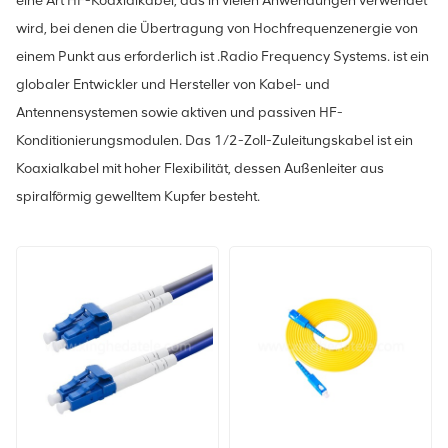
eine Art HF-Koaxialkabel, das in vielen Anwendungen verwendet
wird, bei denen die Übertragung von Hochfrequenzenergie von
einem Punkt aus erforderlich ist .Radio Frequency Systems. ist ein
globaler Entwickler und Hersteller von Kabel- und
Antennensystemen sowie aktiven und passiven HF-
Konditionierungsmodulen. Das 1/2-Zoll-Zuleitungskabel ist ein
Koaxialkabel mit hoher Flexibilität, dessen Außenleiter aus
spiralförmig gewelltem Kupfer besteht.