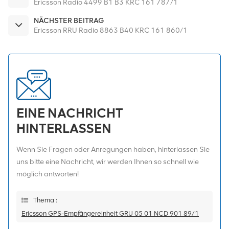
Ericsson Radio 4499 B1 B3 KRC 161 787/1
NÄCHSTER BEITRAG
Ericsson RRU Radio 8863 B40 KRC 161 860/1
EINE NACHRICHT
HINTERLASSEN
Wenn Sie Fragen oder Anregungen haben, hinterlassen Sie
uns bitte eine Nachricht, wir werden Ihnen so schnell wie
möglich antworten!
Thema :
Ericsson GPS-Empfängereinheit GRU 05 01 NCD 901 89/1