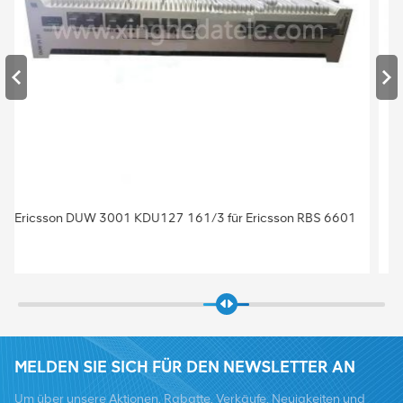
Basisstation BBU Baseband Ericsson Baseband 5212
KDU137 925/41 Baseband 5212 für Ericsson
MELDEN SIE SICH FÜR DEN NEWSLETTER AN
Um über unsere Aktionen, Rabatte, Verkäufe, Neuigkeiten und