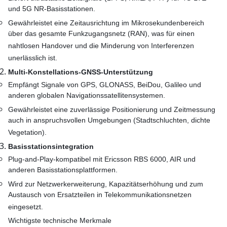
und 5G NR-Basisstationen.
Gewährleistet eine Zeitausrichtung im Mikrosekundenbereich
über das gesamte Funkzugangsnetz (RAN), was für einen
nahtlosen Handover und die Minderung von Interferenzen
unerlässlich ist.
Multi-Konstellations-GNSS-Unterstützung
Empfängt Signale von GPS, GLONASS, BeiDou, Galileo und
anderen globalen Navigationssatellitensystemen.
Gewährleistet eine zuverlässige Positionierung und Zeitmessung
auch in anspruchsvollen Umgebungen (Stadtschluchten, dichte
Vegetation).
Basisstationsintegration
Plug-and-Play-kompatibel mit Ericsson RBS 6000, AIR und
anderen Basisstationsplattformen.
Wird zur Netzwerkerweiterung, Kapazitätserhöhung und zum
Austausch von Ersatzteilen in Telekommunikationsnetzen
eingesetzt.
Wichtigste technische Merkmale