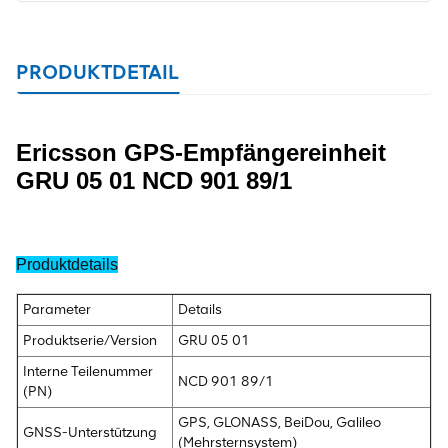
PRODUKTDETAIL
Ericsson GPS-Empfängereinheit
GRU 05 01 NCD 901 89/1
Produktdetails
Parameter
Details
Produktserie/Version
GRU 05 01
Interne Teilenummer
NCD 901 89/1
(PN)
GPS, GLONASS, BeiDou, Galileo
GNSS-Unterstützung
(Mehrsternsystem)