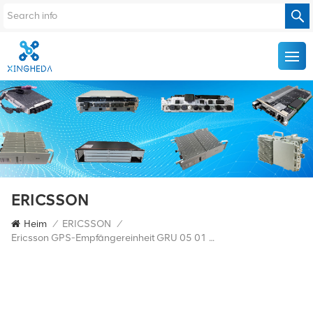
ERICSSON
Heim
/
ERICSSON
/
Ericsson GPS-Empfängereinheit GRU 05 01 NCD 901 89/1