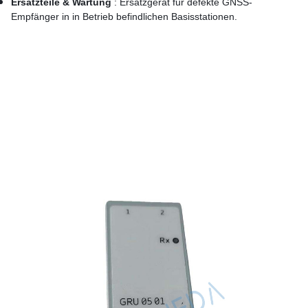
Ersatzteile & Wartung
: Ersatzgerät für defekte GNSS-
Empfänger in in Betrieb befindlichen Basisstationen.