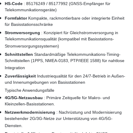
HS-Code
: 85176249 / 85177992 (GNSS-Empfänger für
Telekommunikationsgeräte)
Formfaktor
Kompakte, rackmontierbare oder integrierte Einheit
für Basisstationsschränke
Stromversorgung
: Konzipiert für Gleichstromversorgung in
Telekommunikationsqualität (kompatibel mit Basisstations-
Stromversorgungssystemen)
Schnittstellen
Standardmäßige Telekommunikations-Timing-
Schnittstellen (1PPS, NMEA‐0183, PTP/IEEE 1588) für nahtlose
Integration
Zuverlässigkeit
Industriequalität für den 24/7-Betrieb in Außen-
und Innenumgebungen von Basisstationen
Typische Anwendungsfälle
4G/5G-Netzausbau
: Primäre Zeitquelle für Makro- und
Kleinzellen-Basisstationen.
Netzwerkmodernisierung
: Nachrüstung und Modernisierung
bestehender 2G/3G-Netze zur Unterstützung von 4G/5G-
Diensten.