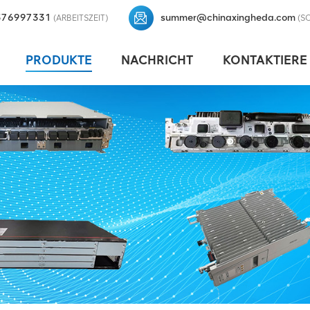
376997331
summer@chinaxingheda.com
(ARBEITSZEIT)
(S
PRODUKTE
NACHRICHT
KONTAKTIERE