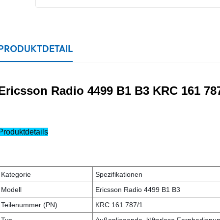
PRODUKTDETAIL
Ericsson Radio 4499 B1 B3 KRC 161 78
Produktdetails
Kategorie
Spezifikationen
Modell
Ericsson Radio 4499 B1 B3
Teilenummer (PN)
KRC 161 787/1
Typ
Außenliegende, lüfterlose Fernbedienu