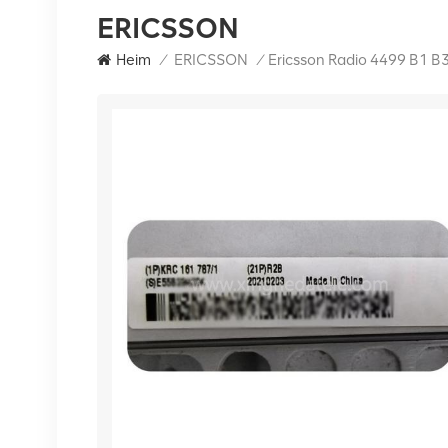
ERICSSON
Heim
/
ERICSSON
/
Ericsson Radio 4499 B1 B