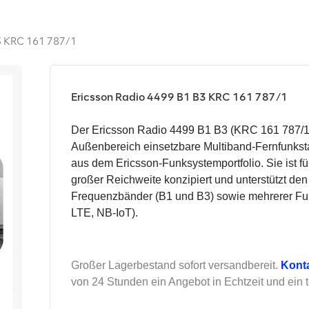
3 KRC 161 787/1
Ericsson Radio 4499 B1 B3 KRC 161 787/1
Der
Ericsson Radio 4499 B1 B3 (KRC 161 787/
Außenbereich einsetzbare Multiband-Fernfunkst
aus dem Ericsson-Funksystemportfolio. Sie ist f
großer Reichweite konzipiert und unterstützt den
Frequenzbänder (B1 und B3) sowie mehrerer 
LTE, NB-IoT).
Großer Lagerbestand sofort versandbereit.
Konta
von 24 Stunden ein Angebot in Echtzeit und ein 