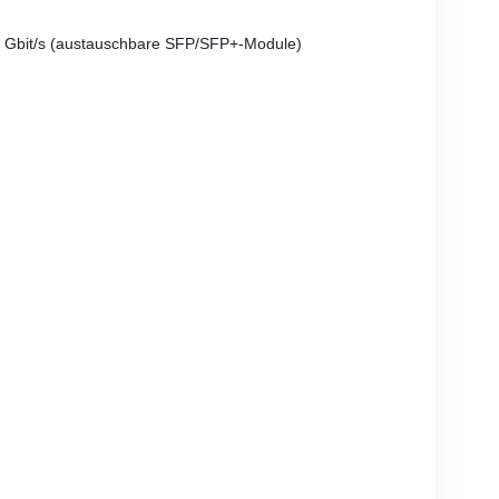
0,1 Gbit/s (austauschbare SFP/SFP+-Module)