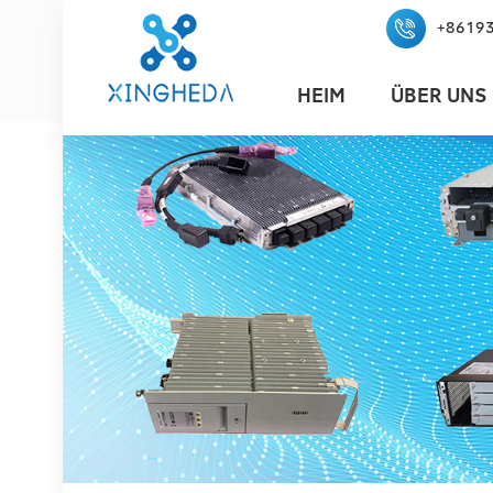
+8619
HEIM
ÜBER UNS