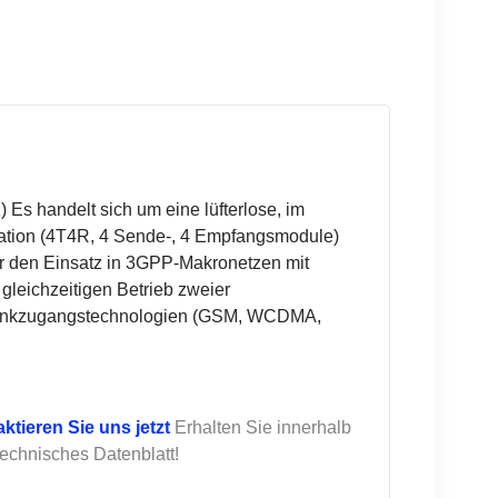
1)
Es handelt sich um eine lüfterlose, im
ation (4T4R, 4 Sende-, 4 Empfangsmodule)
ür den Einsatz in 3GPP-Makronetzen mit
 gleichzeitigen Betrieb zweier
Funkzugangstechnologien (GSM, WCDMA,
ktieren Sie uns jetzt
Erhalten Sie innerhalb
technisches Datenblatt!