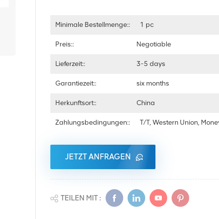
Minimale Bestellmenge::
1 pc
Preis::
Negotiable
Lieferzeit::
3-5 days
Garantiezeit::
six months
Herkunftsort::
China
Zahlungsbedingungen::
T/T, Western Union, Mon
JETZT ANFRAGEN
TEILEN MIT :