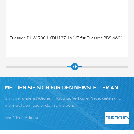
Ericsson DUW 3001 KDU127 161/3 für Ericsson RBS 6601
MELDEN SIE SICH FÜR DEN NEWSLETTER AN
Um über unsere Aktionen, Rabatte, Verkäufe, Neuigkeiten und
mehr auf dem Laufenden zu bleiben.
EINREICHEN
Tel :
+8619376997331