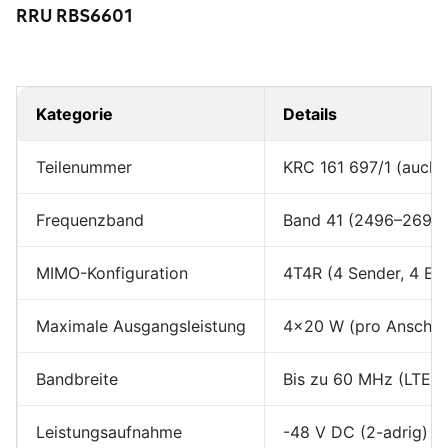
RRU RBS6601
Kategorie
Details
Teilenummer
KRC 161 697/1 (auch 
Frequenzband
Band 41 (2496–2690 
MIMO-Konfiguration
4T4R (4 Sender, 4 Em
Maximale Ausgangsleistung
4×20 W (pro Anschlu
Bandbreite
Bis zu 60 MHz (LTE 
Leistungsaufnahme
-48 V DC (2-adrig)