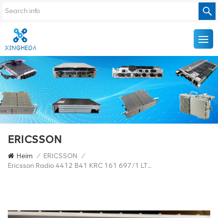
ERICSSON
Heim
/
ERICSSON
/
Ericsson Radio 4412 B41 KRC 161 697/1 LTE RRU RBS6601