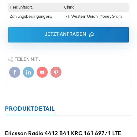
Herkunftsort::
China
Zahlungsbedingungen::
T/T, Western Union, MoneyGram
JETZT ANFRAGEN
TEILEN MIT :
PRODUKTDETAIL
Ericsson Radio 4412 B41 KRC 161 697/1 LTE