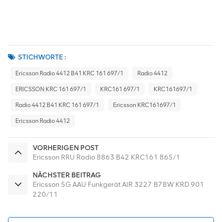
STICHWORTE :
Ericsson Radio 4412 B41 KRC 161 697/1
Radio 4412
ERICSSON KRC 161 697/1
KRC161 697/1
KRC161697/1
Radio 4412 B41 KRC 161 697/1
Ericsson KRC161697/1
Ericsson Radio 4412
VORHERIGEN POST
Ericsson RRU Radio 8863 B42 KRC161 865/1
NÄCHSTER BEITRAG
Ericsson 5G AAU Funkgerät AIR 3227 B78W KRD 901
220/11