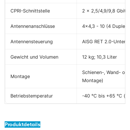
CPRI-Schnittstelle
2 × 2,5/4,9/9,8 Gbit/
Antennenanschlüsse
4×4,3 - 10 (4 Duplex
Antennensteuerung
AISG RET 2.0-Unters
Gewicht und Volumen
12 kg; 10,3 Liter
Schienen-, Wand- od
Montage
Montage)
Betriebstemperatur
-40 °C bis +65 °C (ty
Produktdetails