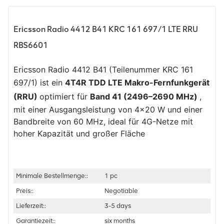
Ericsson Radio 4412 B41 KRC 161 697/1 LTE RRU
RBS6601
Ericsson Radio 4412 B41 (Teilenummer KRC 161
697/1) ist ein
4T4R TDD LTE Makro-Fernfunkgerät
(RRU)
optimiert für
Band 41 (2496–2690 MHz)
,
mit einer Ausgangsleistung von 4×20 W und einer
Bandbreite von 60 MHz, ideal für 4G-Netze mit
hoher Kapazität und großer Fläche
Minimale Bestellmenge::
1 pc
Preis::
Negotiable
Lieferzeit::
3-5 days
Garantiezeit::
six months