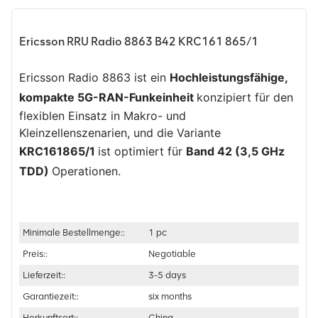
Ericsson RRU Radio 8863 B42 KRC161 865/1
Ericsson Radio 8863 ist ein
Hochleistungsfähige,
kompakte 5G-RAN-Funkeinheit
konzipiert für den
flexiblen Einsatz in Makro- und
Kleinzellenszenarien, und die Variante
KRC161865/1
ist optimiert für
Band 42 (3,5 GHz
TDD)
Operationen.
Minimale Bestellmenge::
1 pc
Preis::
Negotiable
Lieferzeit::
3-5 days
Garantiezeit::
six months
Herkunftsort::
China