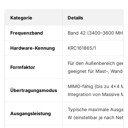
Kategorie
Details
Frequenzband
Band 42 (3400–3600 MHz,
Hardware-Kennung
KRC161865/1
Für den Außenbereich geeig
Formfaktor
geeignet für Mast-, Wand-
MIMO-fähig (bis zu 4x4 MIM
Übertragungsmodus
Integration von Massive M
Typische maximale Ausgangs
Ausgangsleistung
W (einstellbar je nach Netz