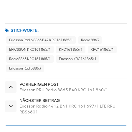
STICHWORTE :
Ericsson Radio 8863 B42 KRC161 865/1
Radio 8863
ERICSSON KRC161 865/1
KRC161 865/1
KRC161865/1
Radio8863 KRC161 865/1
Ericsson KRC161865/1
Ericsson Radio8863
VORHERIGEN POST
Ericsson RRU Radio 8863 B40 KRC 161 860/1
NÄCHSTER BEITRAG
Ericsson Radio 4412 B41 KRC 161 697/1 LTE RRU
RBS6601