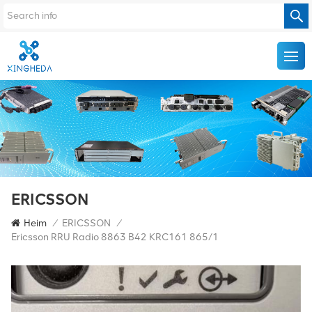
ERICSSON
Heim
/
ERICSSON
/
Ericsson RRU Radio 8863 B42 KRC161 865/1