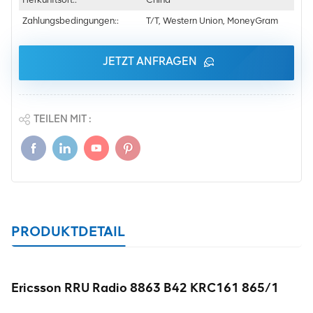
Zahlungsbedingungen::
T/T, Western Union, MoneyGram
JETZT ANFRAGEN
TEILEN MIT :
PRODUKTDETAIL
Ericsson RRU Radio 8863 B42 KRC161 865/1